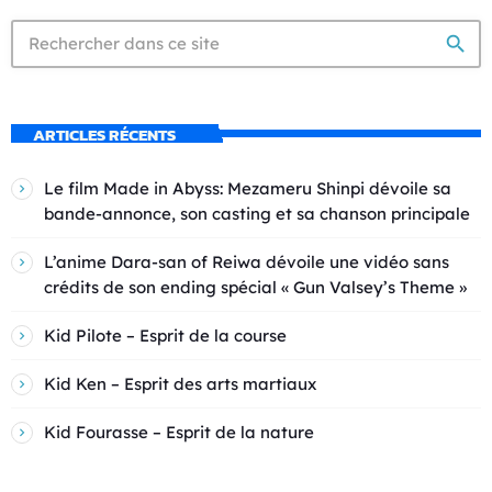
search
ARTICLES RÉCENTS
Le film Made in Abyss: Mezameru Shinpi dévoile sa
bande-annonce, son casting et sa chanson principale
L’anime Dara-san of Reiwa dévoile une vidéo sans
crédits de son ending spécial « Gun Valsey’s Theme »
Kid Pilote – Esprit de la course
Kid Ken – Esprit des arts martiaux
Kid Fourasse – Esprit de la nature