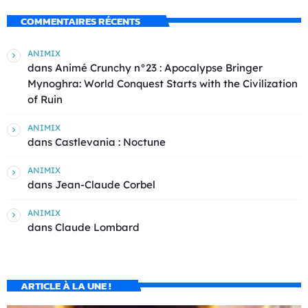
COMMENTAIRES RÉCENTS
ANIMIX
dans
Animé Crunchy n°23 : Apocalypse Bringer
Mynoghra: World Conquest Starts with the Civilization
of Ruin
ANIMIX
dans
Castlevania : Noctune
ANIMIX
dans
Jean-Claude Corbel
ANIMIX
dans
Claude Lombard
ARTICLE À LA UNE !