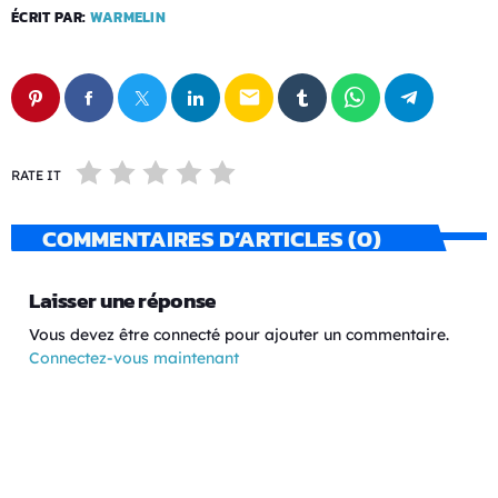
ÉCRIT PAR:
WARMELIN
email
RATE IT
COMMENTAIRES D’ARTICLES (0)
Laisser une réponse
Vous devez être connecté pour ajouter un commentaire.
Connectez-vous maintenant