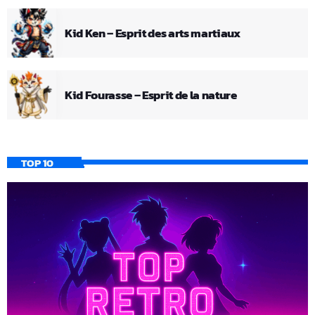
Kid Ken – Esprit des arts martiaux
Kid Fourasse – Esprit de la nature
TOP 10