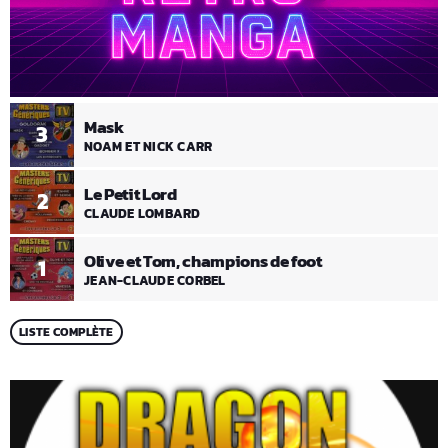
Mask
3
NOAM ET NICK CARR
Le Petit Lord
2
CLAUDE LOMBARD
Olive et Tom, champions de foot
1
JEAN-CLAUDE CORBEL
LISTE COMPLÈTE