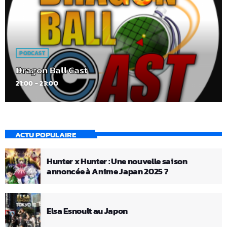
PODCAST
Dragon Ball Cast
21:00 - 23:00
ACTU POPULAIRE
Hunter x Hunter : Une nouvelle saison
annoncée à Anime Japan 2025 ?
Elsa Esnoult au Japon