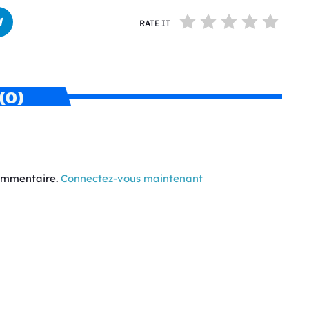
RATE IT
(0)
commentaire.
Connectez-vous maintenant