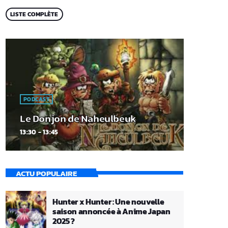
LISTE COMPLÈTE
PODCAST
Le Donjon de Naheulbeuk
13:30 - 13:45
ACTU POPULAIRE
Hunter x Hunter : Une nouvelle
saison annoncée à Anime Japan
2025 ?