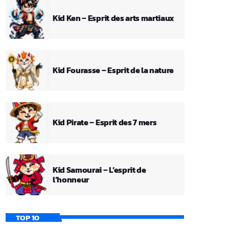
Kid Ken – Esprit des arts martiaux
Kid Fourasse – Esprit de la nature
Kid Pirate – Esprit des 7 mers
Kid Samourai – L’esprit de
l’honneur
TOP 10