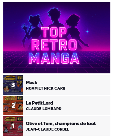
Mask
3
NOAM ET NICK CARR
Le Petit Lord
2
CLAUDE LOMBARD
Olive et Tom, champions de foot
1
JEAN-CLAUDE CORBEL