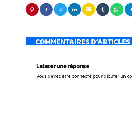
email
COMMENTAIRES D’ARTICLES 
Laisser une réponse
Vous devez être connecté pour ajouter un 