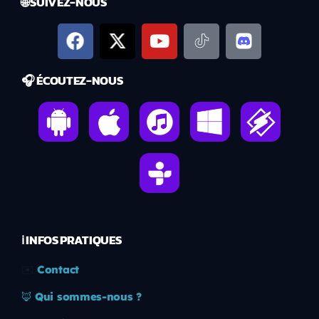
🌐 SUIVEZ-NOUS
🎧 ÉCOUTEZ-NOUS
ℹ️ INFOS PRATIQUES
✉️
Contact
🦊
Qui sommes-nous ?