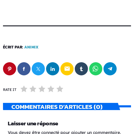
ÉCRIT PAR:
ANIMIX
email
RATE IT
COMMENTAIRES D’ARTICLES (0)
Laisser une réponse
Vous devez être connecté pour ajouter un commentaire.