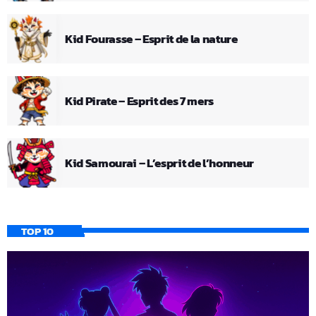
Kid Fourasse – Esprit de la nature
Kid Pirate – Esprit des 7 mers
Kid Samourai – L’esprit de l’honneur
TOP 10