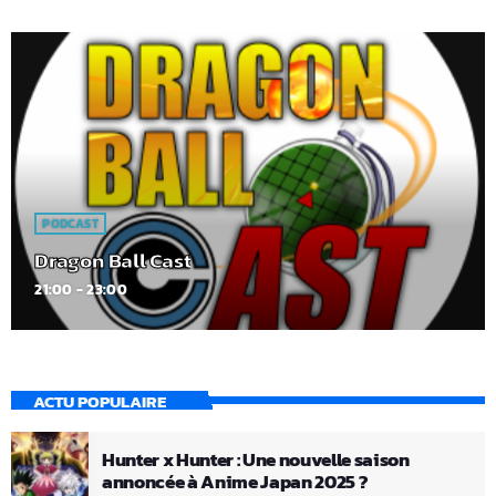
PODCAST
Dragon Ball Cast
21:00 - 23:00
ACTU POPULAIRE
Hunter x Hunter : Une nouvelle saison
annoncée à Anime Japan 2025 ?