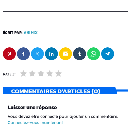
ÉCRIT PAR:
ANIMIX
email
RATE IT
COMMENTAIRES D’ARTICLES (0)
Laisser une réponse
Vous devez être connecté pour ajouter un commentaire.
Connectez-vous maintenant