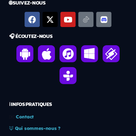
🌐 SUIVEZ-NOUS
🎧 ÉCOUTEZ-NOUS
ℹ️ INFOS PRATIQUES
✉️
Contact
🦊
Qui sommes-nous ?