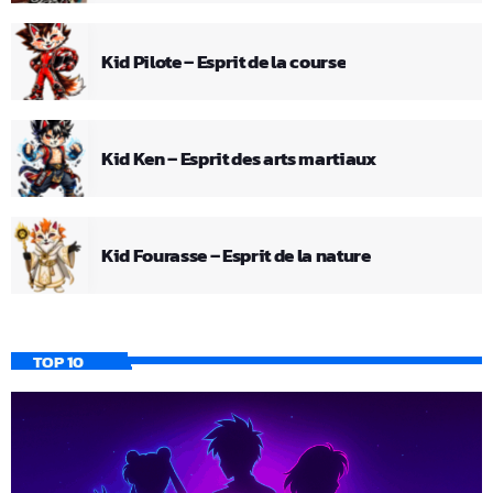
Kid Pilote – Esprit de la course
Kid Ken – Esprit des arts martiaux
Kid Fourasse – Esprit de la nature
TOP 10