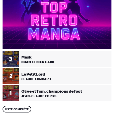
Mask
3
NOAM ET NICK CARR
Le Petit Lord
2
CLAUDE LOMBARD
Olive et Tom, champions de foot
1
JEAN-CLAUDE CORBEL
LISTE COMPLÈTE