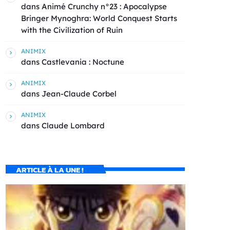
dans
Animé Crunchy n°23 : Apocalypse
Bringer Mynoghra: World Conquest Starts
with the Civilization of Ruin
ANIMIX
dans
Castlevania : Noctune
ANIMIX
dans
Jean-Claude Corbel
ANIMIX
dans
Claude Lombard
ARTICLE À LA UNE !