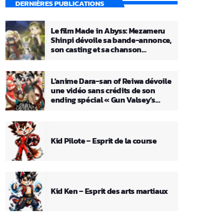
DERNIÈRES PUBLICATIONS
Le film Made in Abyss: Mezameru
Shinpi dévoile sa bande-annonce,
son casting et sa chanson
principale
L’anime Dara-san of Reiwa dévoile
une vidéo sans crédits de son
ending spécial « Gun Valsey’s
Theme »
Kid Pilote – Esprit de la course
Kid Ken – Esprit des arts martiaux