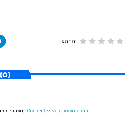
RATE IT
(0)
commentaire.
Connectez-vous maintenant