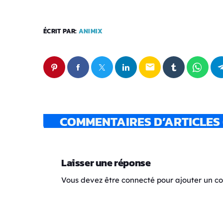
ÉCRIT PAR:
ANIMIX
email
COMMENTAIRES D’ARTICLES 
Laisser une réponse
Vous devez être connecté pour ajouter un 