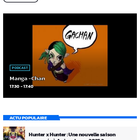
PODCAST
Manga -Chan
17:30 - 17:40
ACTU POPULAIRE
Hunter x Hunter : Une nouvelle saison