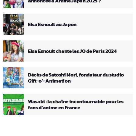
annoncée à Anime Japan 2025 ?
Elsa Esnoult au Japon
Elsa Esnoult chante les JO de Paris 2024
Décès de Satoshi Mori, fondateur du studio
Gift-o’-Animation
Wasabi : la chaîne incontournable pour les
fans d’anime en France