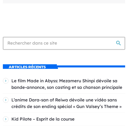
search
ARTICLES RÉCENTS
Le film Made in Abyss: Mezameru Shinpi dévoile sa
bande-annonce, son casting et sa chanson principale
L’anime Dara-san of Reiwa dévoile une vidéo sans
crédits de son ending spécial « Gun Valsey’s Theme »
Kid Pilote – Esprit de la course