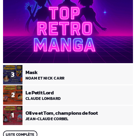
Mask
3
NOAM ET NICK CARR
Le Petit Lord
2
CLAUDE LOMBARD
Olive et Tom, champions de foot
1
JEAN-CLAUDE CORBEL
LISTE COMPLÈTE