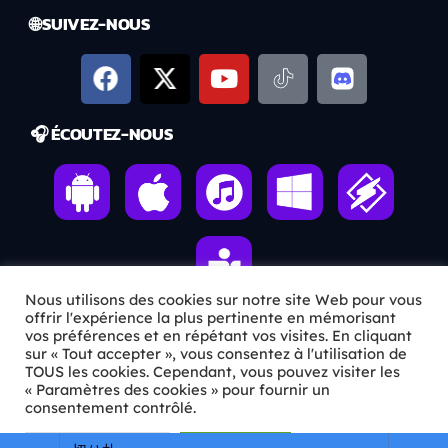
🌐 SUIVEZ-NOUS
🎧 ÉCOUTEZ-NOUS
Nous utilisons des cookies sur notre site Web pour vous
offrir l'expérience la plus pertinente en mémorisant
vos préférences et en répétant vos visites. En cliquant
sur « Tout accepter », vous consentez à l'utilisation de
ℹ️ INFOS PRATIQUES
TOUS les cookies. Cependant, vous pouvez visiter les
« Paramètres des cookies » pour fournir un
✉️
Contact
consentement contrôlé.
🦊
Qui sommes-nous ?
Paramètres Cookie
Tout accepter