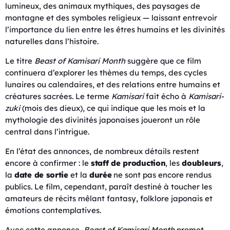
lumineux, des animaux mythiques, des paysages de
montagne et des symboles religieux — laissant entrevoir
l’importance du lien entre les êtres humains et les divinités
naturelles dans l’histoire.
Le titre
Beast of Kamisari Month
suggère que ce film
continuera d’explorer les thèmes du temps, des cycles
lunaires ou calendaires, et des relations entre humains et
créatures sacrées. Le terme
Kamisari
fait écho à
Kamisari-
zuki
(mois des dieux), ce qui indique que les mois et la
mythologie des divinités japonaises joueront un rôle
central dans l’intrigue.
En l’état des annonces, de nombreux détails restent
encore à confirmer : le
staff de production
, les
doubleurs
,
la
date de sortie
et la
durée
ne sont pas encore rendus
publics. Le film, cependant, paraît destiné à toucher les
amateurs de récits mêlant fantasy, folklore japonais et
émotions contemplatives.
Avec cette annonce,
Beast of Kamisari Month
promet