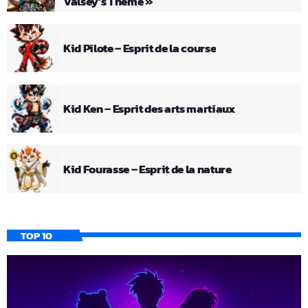
Valsey’s Theme »
Kid Pilote – Esprit de la course
Kid Ken – Esprit des arts martiaux
Kid Fourasse – Esprit de la nature
TOP 10