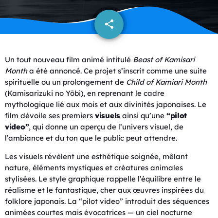
share
email
Un tout nouveau film animé intitulé
Beast of Kamisari
Month
a été annoncé. Ce projet s’inscrit comme une suite
spirituelle ou un prolongement de
Child of Kamiari Month
(Kamisarizuki no Yōbi), en reprenant le cadre
mythologique lié aux mois et aux divinités japonaises. Le
film dévoile ses premiers
visuels
ainsi qu’une
“pilot
video”
, qui donne un aperçu de l’univers visuel, de
l’ambiance et du ton que le public peut attendre.
Les visuels révèlent une esthétique soignée, mêlant
nature, éléments mystiques et créatures animales
stylisées. Le style graphique rappelle l’équilibre entre le
réalisme et le fantastique, cher aux œuvres inspirées du
folklore japonais. La “pilot video” introduit des séquences
animées courtes mais évocatrices — un ciel nocturne