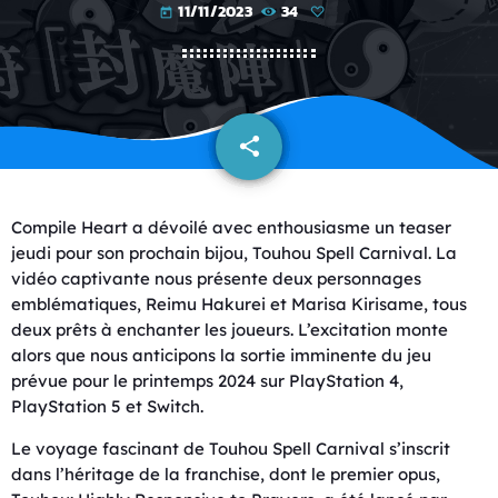
11/11/2023
34
today
share
email
Compile Heart a dévoilé avec enthousiasme un teaser
jeudi pour son prochain bijou, Touhou Spell Carnival. La
vidéo captivante nous présente deux personnages
emblématiques, Reimu Hakurei et Marisa Kirisame, tous
deux prêts à enchanter les joueurs. L’excitation monte
alors que nous anticipons la sortie imminente du jeu
prévue pour le printemps 2024 sur PlayStation 4,
PlayStation 5 et Switch.
Le voyage fascinant de Touhou Spell Carnival s’inscrit
dans l’héritage de la franchise, dont le premier opus,