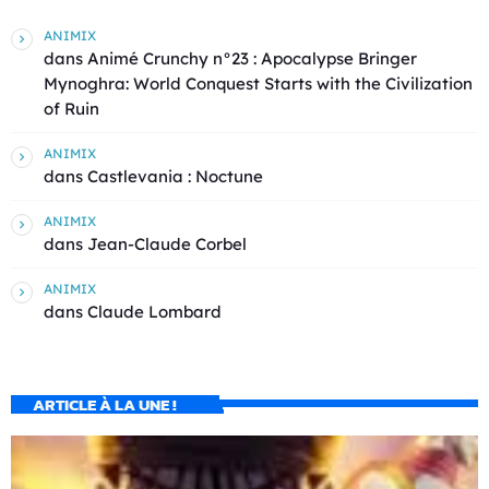
ANIMIX
dans
Animé Crunchy n°23 : Apocalypse Bringer
Mynoghra: World Conquest Starts with the Civilization
of Ruin
ANIMIX
dans
Castlevania : Noctune
ANIMIX
dans
Jean-Claude Corbel
ANIMIX
dans
Claude Lombard
ARTICLE À LA UNE !