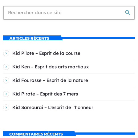
search
ARTICLES RÉCENTS
Kid Pilote – Esprit de la course
Kid Ken – Esprit des arts martiaux
Kid Fourasse – Esprit de la nature
Kid Pirate – Esprit des 7 mers
Kid Samourai – L’esprit de l’honneur
COMMENTAIRES RÉCENTS