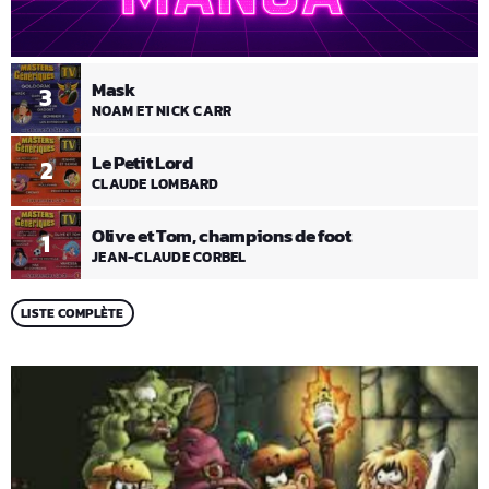
Mask
3
NOAM ET NICK CARR
Le Petit Lord
2
CLAUDE LOMBARD
Olive et Tom, champions de foot
1
JEAN-CLAUDE CORBEL
LISTE COMPLÈTE