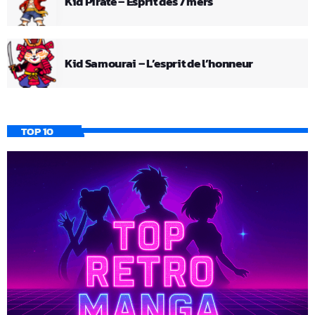
Kid Pirate – Esprit des 7 mers
Kid Samourai – L’esprit de l’honneur
TOP 10