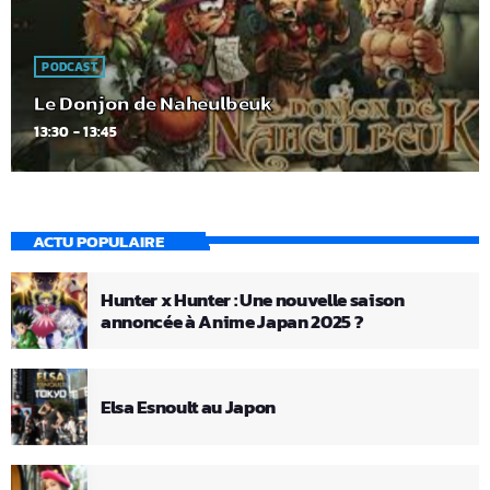
PODCAST
Le Donjon de Naheulbeuk
13:30 - 13:45
ACTU POPULAIRE
Hunter x Hunter : Une nouvelle saison
annoncée à Anime Japan 2025 ?
Elsa Esnoult au Japon