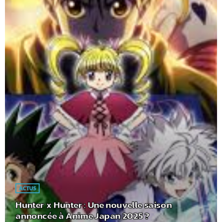
ACTUS
Hunter x Hunter : Une nouvelle saison
annoncée à Anime Japan 2025 ?