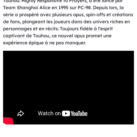
Touhou: Highly Responsive to Prayers, a été lancé par
Team Shanghai Alice en 1995 sur PC-98. Depuis lors, la
série a prospéré avec plusieurs opus, spin-offs et créations
de fans, plongeant les joueurs dans des univers riches en
personnages et en récits. Toujours fidèle à l’esprit
captivant de Touhou, ce nouvel opus promet une
expérience épique à ne pas manquer.