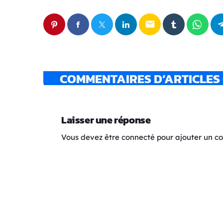
email
COMMENTAIRES D’ARTICLES 
Laisser une réponse
Vous devez être connecté pour ajouter un 