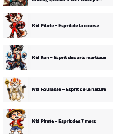
Theme »
Kid Pilote – Esprit de la course
Kid Ken – Esprit des arts martiaux
Kid Fourasse – Esprit de la nature
Kid Pirate – Esprit des 7 mers