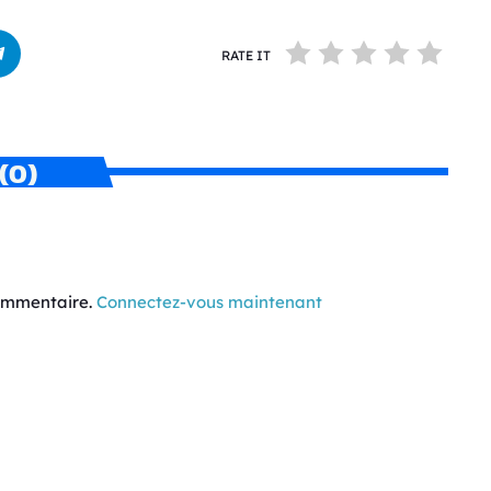
RATE IT
(0)
commentaire.
Connectez-vous maintenant