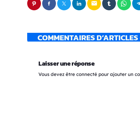
email
COMMENTAIRES D’ARTICLES 
Laisser une réponse
Vous devez être connecté pour ajouter un 