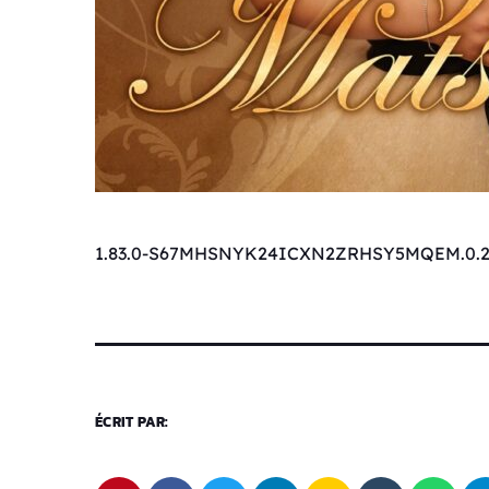
1.83.0-S67MHSNYK24ICXN2ZRHSY5MQEM.0.2
ÉCRIT PAR: