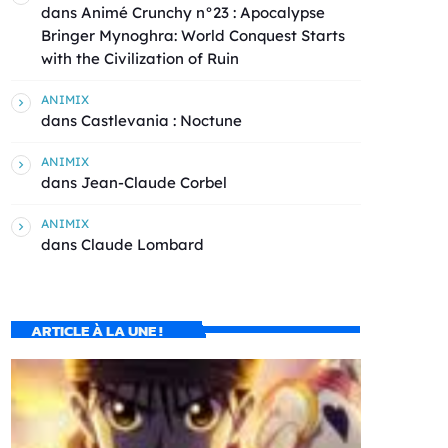
dans
Animé Crunchy n°23 : Apocalypse
Bringer Mynoghra: World Conquest Starts
with the Civilization of Ruin
ANIMIX
dans
Castlevania : Noctune
ANIMIX
dans
Jean-Claude Corbel
ANIMIX
dans
Claude Lombard
ARTICLE À LA UNE !