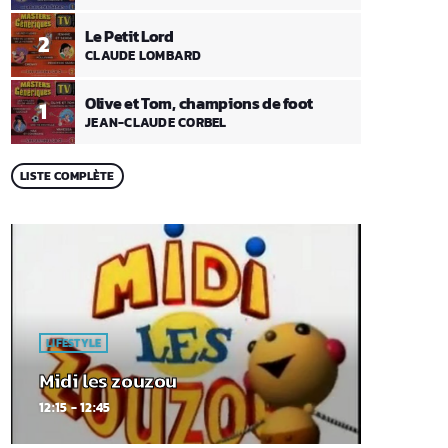
Le Petit Lord
2
CLAUDE LOMBARD
Olive et Tom, champions de foot
1
JEAN-CLAUDE CORBEL
LISTE COMPLÈTE
LIFESTYLE
Midi les zouzou
12:15 - 12:45