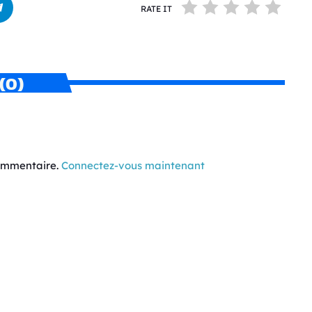
RATE IT
(0)
commentaire.
Connectez-vous maintenant