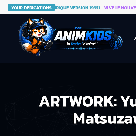
 DRAGON BALL (GÉNÉRIQUE VERSION 1995)
YOUR DEDICATIONS
VIVE LE NOUVEAU SI
ARTWORK: Yu
Matsuza