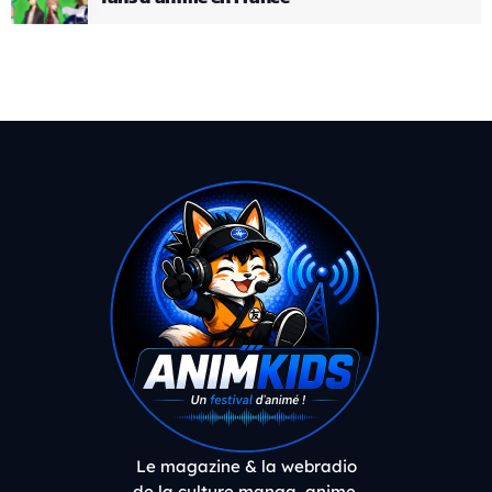
Le magazine & la webradio
de la culture manga, anime,