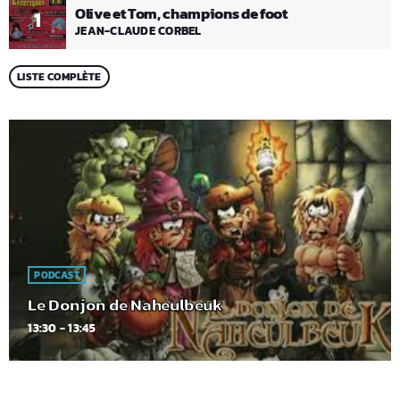
Olive et Tom, champions de foot
1
JEAN-CLAUDE CORBEL
LISTE COMPLÈTE
PODCAST
Le Donjon de Naheulbeuk
13:30 - 13:45