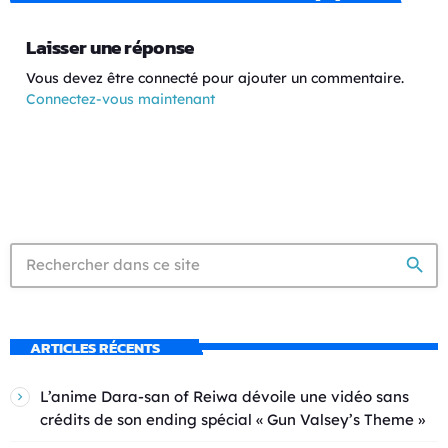
Laisser une réponse
Vous devez être connecté pour ajouter un commentaire.
Connectez-vous maintenant
search
ARTICLES RÉCENTS
L’anime Dara-san of Reiwa dévoile une vidéo sans
crédits de son ending spécial « Gun Valsey’s Theme »