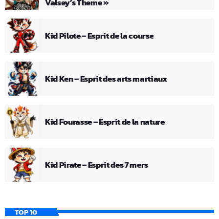
Valsey’s Theme »
Kid Pilote – Esprit de la course
Kid Ken – Esprit des arts martiaux
Kid Fourasse – Esprit de la nature
Kid Pirate – Esprit des 7 mers
TOP 10