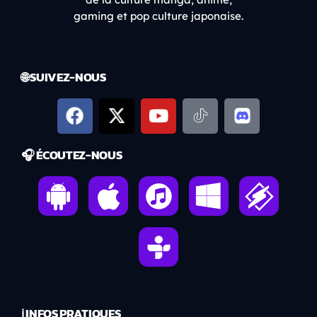
gaming et pop culture japonaise.
🌐 SUIVEZ-NOUS
🎧 ÉCOUTEZ-NOUS
ℹ️ INFOS PRATIQUES