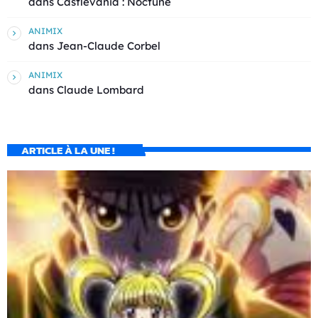
dans
Castlevania : Noctune
ANIMIX
dans
Jean-Claude Corbel
ANIMIX
dans
Claude Lombard
ARTICLE À LA UNE !