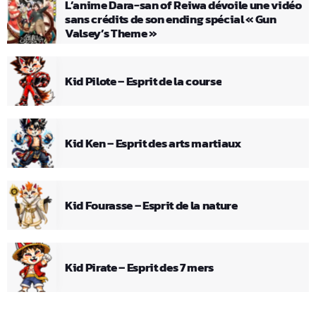
L’anime Dara-san of Reiwa dévoile une vidéo
sans crédits de son ending spécial « Gun
Valsey’s Theme »
Kid Pilote – Esprit de la course
Kid Ken – Esprit des arts martiaux
Kid Fourasse – Esprit de la nature
Kid Pirate – Esprit des 7 mers