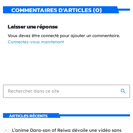
COMMENTAIRES D’ARTICLES (0)
Laisser une réponse
Vous devez être connecté pour ajouter un commentaire.
Connectez-vous maintenant
search
ARTICLES RÉCENTS
L’anime Dara-san of Reiwa dévoile une vidéo sans