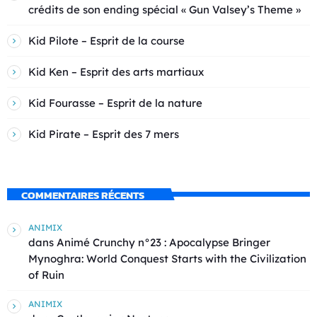
crédits de son ending spécial « Gun Valsey’s Theme »
Kid Pilote – Esprit de la course
Kid Ken – Esprit des arts martiaux
Kid Fourasse – Esprit de la nature
Kid Pirate – Esprit des 7 mers
COMMENTAIRES RÉCENTS
ANIMIX
dans
Animé Crunchy n°23 : Apocalypse Bringer
Mynoghra: World Conquest Starts with the Civilization
of Ruin
ANIMIX