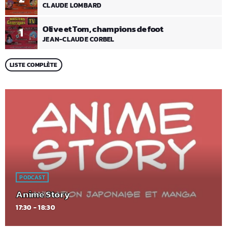
CLAUDE LOMBARD
Olive et Tom, champions de foot
1
JEAN-CLAUDE CORBEL
LISTE COMPLÈTE
PODCAST
Anime Story
17:30 - 18:30