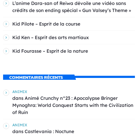
L’anime Dara-san of Reiwa dévoile une vidéo sans
crédits de son ending spécial « Gun Valsey’s Theme »
Kid Pilote – Esprit de la course
Kid Ken – Esprit des arts martiaux
Kid Fourasse – Esprit de la nature
COMMENTAIRES RÉCENTS
ANIMIX
dans
Animé Crunchy n°23 : Apocalypse Bringer
Mynoghra: World Conquest Starts with the Civilization
of Ruin
ANIMIX
dans
Castlevania : Noctune