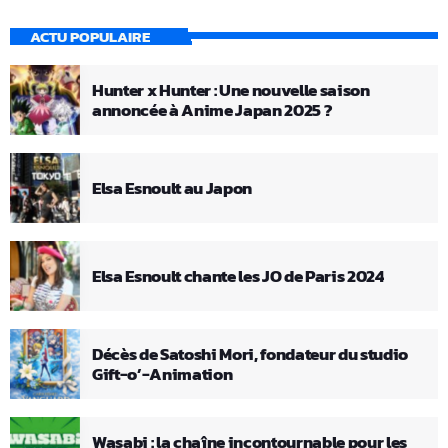
ACTU POPULAIRE
Hunter x Hunter : Une nouvelle saison
annoncée à Anime Japan 2025 ?
Elsa Esnoult au Japon
Elsa Esnoult chante les JO de Paris 2024
Décès de Satoshi Mori, fondateur du studio
Gift-o’-Animation
Wasabi : la chaîne incontournable pour les