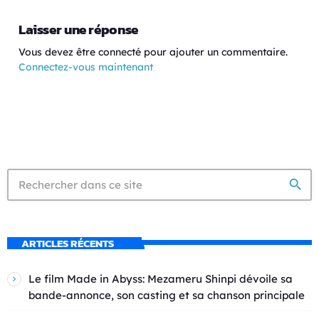
Laisser une réponse
Vous devez être connecté pour ajouter un commentaire.
Connectez-vous maintenant
search
ARTICLES RÉCENTS
Le film Made in Abyss: Mezameru Shinpi dévoile sa
bande-annonce, son casting et sa chanson principale