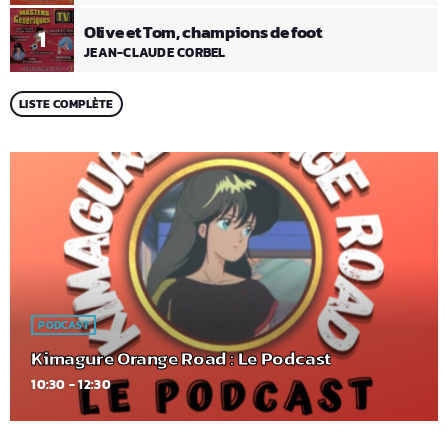
Olive et Tom, champions de foot
1
JEAN-CLAUDE CORBEL
LISTE COMPLÈTE
PODCAST
Kimagure Orange Road : Le Podcast
10:30 - 12:30