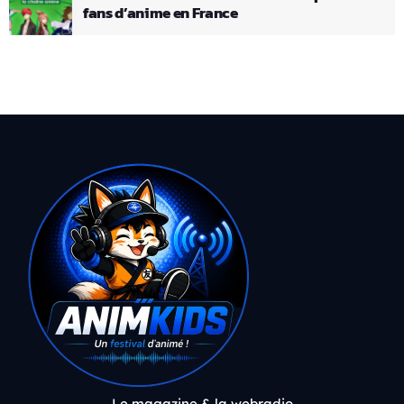
fans d’anime en France
Le magazine & la webradio