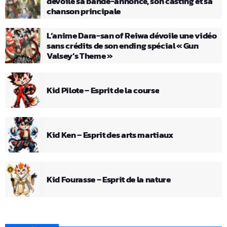
dévoile sa bande-annonce, son casting et sa
chanson principale
L’anime Dara-san of Reiwa dévoile une vidéo
sans crédits de son ending spécial « Gun
Valsey’s Theme »
Kid Pilote – Esprit de la course
Kid Ken – Esprit des arts martiaux
Kid Fourasse – Esprit de la nature