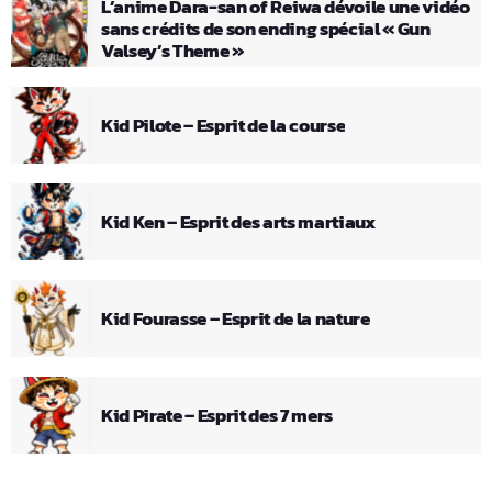
L’anime Dara-san of Reiwa dévoile une vidéo
sans crédits de son ending spécial « Gun
Valsey’s Theme »
Kid Pilote – Esprit de la course
Kid Ken – Esprit des arts martiaux
Kid Fourasse – Esprit de la nature
Kid Pirate – Esprit des 7 mers