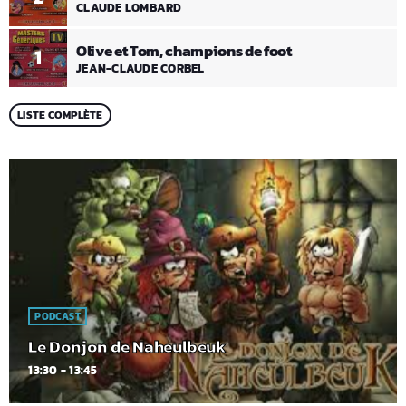
CLAUDE LOMBARD
Olive et Tom, champions de foot
1
JEAN-CLAUDE CORBEL
LISTE COMPLÈTE
PODCAST
Le Donjon de Naheulbeuk
13:30 - 13:45