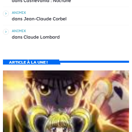
dans
Castlevania : Noctune
ANIMIX
dans
Jean-Claude Corbel
ANIMIX
dans
Claude Lombard
ARTICLE À LA UNE !