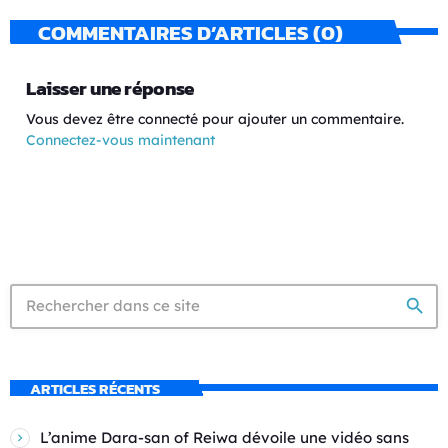
COMMENTAIRES D’ARTICLES (0)
Laisser une réponse
Vous devez être connecté pour ajouter un commentaire.
Connectez-vous maintenant
search
ARTICLES RÉCENTS
L’anime Dara-san of Reiwa dévoile une vidéo sans