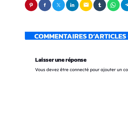
email
COMMENTAIRES D’ARTICLES 
Laisser une réponse
Vous devez être connecté pour ajouter un 