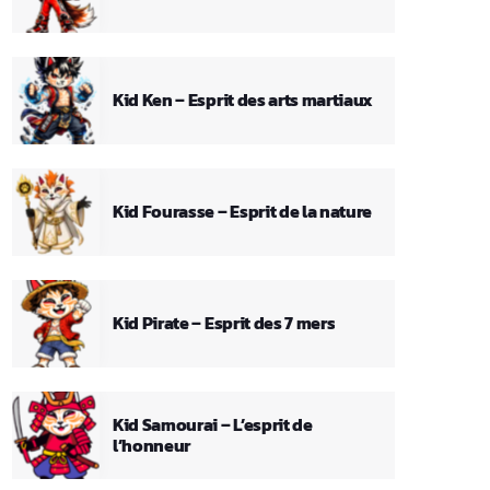
Kid Ken – Esprit des arts martiaux
Kid Fourasse – Esprit de la nature
Kid Pirate – Esprit des 7 mers
Kid Samourai – L’esprit de
l’honneur