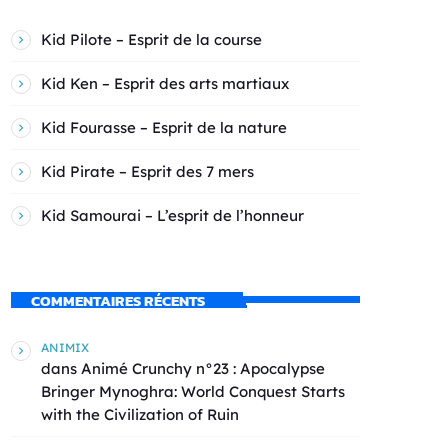
Kid Pilote – Esprit de la course
Kid Ken – Esprit des arts martiaux
Kid Fourasse – Esprit de la nature
Kid Pirate – Esprit des 7 mers
Kid Samourai – L’esprit de l’honneur
COMMENTAIRES RÉCENTS
ANIMIX
dans
Animé Crunchy n°23 : Apocalypse
Bringer Mynoghra: World Conquest Starts
with the Civilization of Ruin