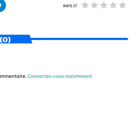
RATE IT
(0)
commentaire.
Connectez-vous maintenant