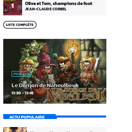
Olive et Tom, champions de foot
1
JEAN-CLAUDE CORBEL
LISTE COMPLÈTE
PODCAST
Le Donjon de Naheulbeuk
13:30 - 13:45
ACTU POPULAIRE