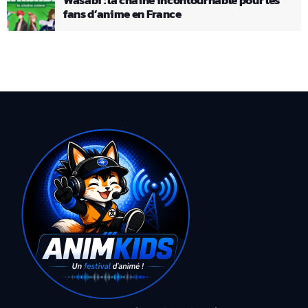
fans d’anime en France