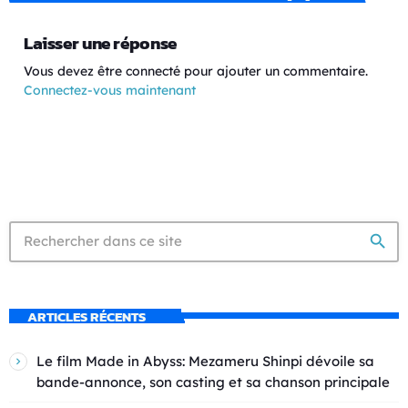
Laisser une réponse
Vous devez être connecté pour ajouter un commentaire.
Connectez-vous maintenant
search
ARTICLES RÉCENTS
Le film Made in Abyss: Mezameru Shinpi dévoile sa
bande-annonce, son casting et sa chanson principale