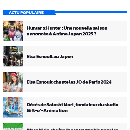
ACTU POPULAIRE
Hunter x Hunter : Une nouvelle saison
annoncée à Anime Japan 2025 ?
Elsa Esnoult au Japon
Elsa Esnoult chante les JO de Paris 2024
Décès de Satoshi Mori, fondateur du studio
Gift-o’-Animation
Wasabi : la chaîne incontournable pour les