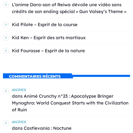
L’anime Dara-san of Reiwa dévoile une vidéo sans
crédits de son ending spécial « Gun Valsey’s Theme »
Kid Pilote – Esprit de la course
Kid Ken – Esprit des arts martiaux
Kid Fourasse – Esprit de la nature
COMMENTAIRES RÉCENTS
ANIMIX
dans
Animé Crunchy n°23 : Apocalypse Bringer
Mynoghra: World Conquest Starts with the Civilization
of Ruin
ANIMIX
dans
Castlevania : Noctune