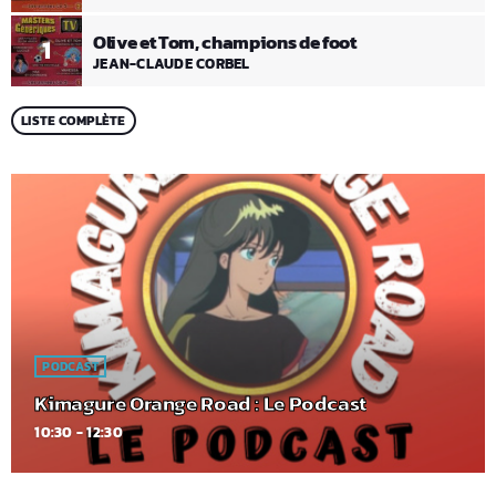
Olive et Tom, champions de foot
1
JEAN-CLAUDE CORBEL
LISTE COMPLÈTE
PODCAST
Kimagure Orange Road : Le Podcast
10:30 - 12:30