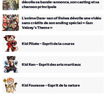
dévoile sa bande-annonce, son casting et sa
chanson principale
L’anime Dara-san of Reiwa dévoile une vidéo
sans crédits de son ending spécial « Gun
Valsey’s Theme »
Kid Pilote – Esprit de la course
Kid Ken – Esprit des arts martiaux
Kid Fourasse – Esprit de la nature