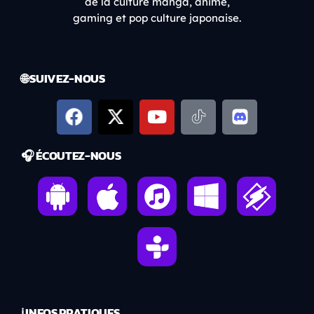
de la culture manga, anime,
gaming et pop culture japonaise.
🌐 SUIVEZ-NOUS
🎧 ÉCOUTEZ-NOUS
ℹ️ INFOS PRATIQUES