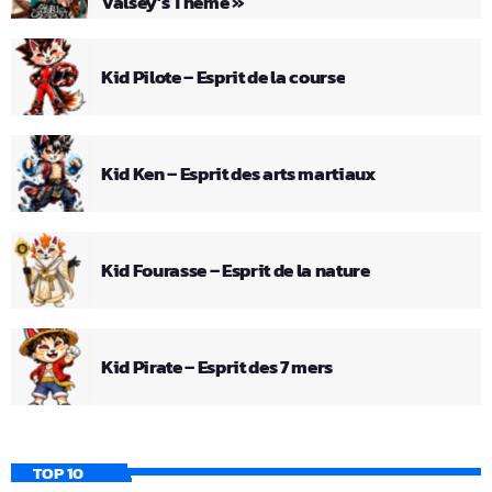
Valsey’s Theme »
Kid Pilote – Esprit de la course
Kid Ken – Esprit des arts martiaux
Kid Fourasse – Esprit de la nature
Kid Pirate – Esprit des 7 mers
TOP 10