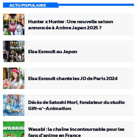
ACTU POPULAIRE
Hunter x Hunter : Une nouvelle saison
annoncée à Anime Japan 2025 ?
Elsa Esnoult au Japon
Elsa Esnoult chante les JO de Paris 2024
Décès de Satoshi Mori, fondateur du studio
Gift-o’-Animation
Wasabi : la chaîne incontournable pour les
fans d’anime en France