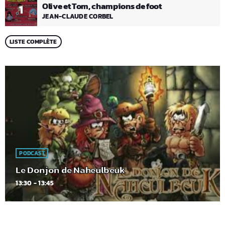
Olive et Tom, champions de foot
1
JEAN-CLAUDE CORBEL
LISTE COMPLÈTE
PODCAST
Le Donjon de Naheulbeuk
13:30 - 13:45