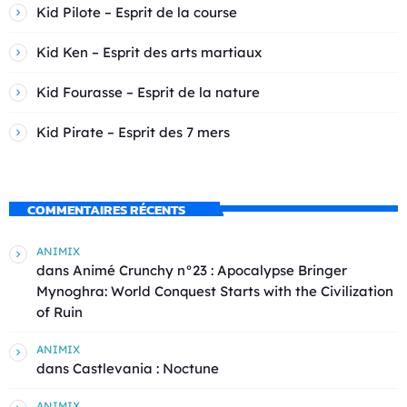
Kid Pilote – Esprit de la course
Kid Ken – Esprit des arts martiaux
Kid Fourasse – Esprit de la nature
Kid Pirate – Esprit des 7 mers
COMMENTAIRES RÉCENTS
ANIMIX
dans
Animé Crunchy n°23 : Apocalypse Bringer
Mynoghra: World Conquest Starts with the Civilization
of Ruin
ANIMIX
dans
Castlevania : Noctune
ANIMIX