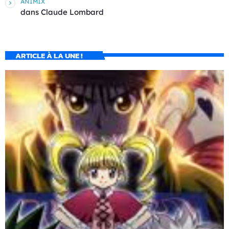
ANIMIX
dans
Claude Lombard
ARTICLE À LA UNE !