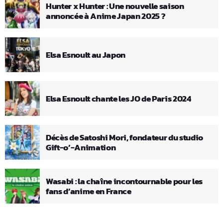
Hunter x Hunter : Une nouvelle saison
annoncée à Anime Japan 2025 ?
Elsa Esnoult au Japon
Elsa Esnoult chante les JO de Paris 2024
Décès de Satoshi Mori, fondateur du studio
Gift-o’-Animation
Wasabi : la chaîne incontournable pour les
fans d’anime en France