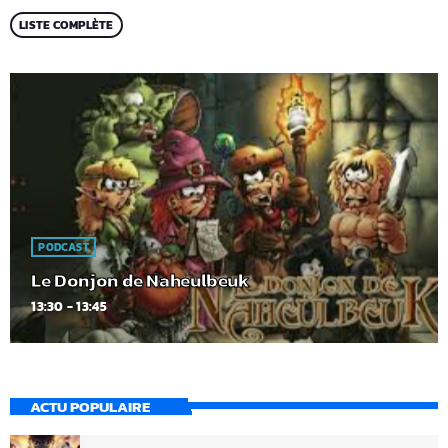
LISTE COMPLÈTE
PODCAST
Le Donjon de Naheulbeuk
13:30 - 13:45
ACTU POPULAIRE