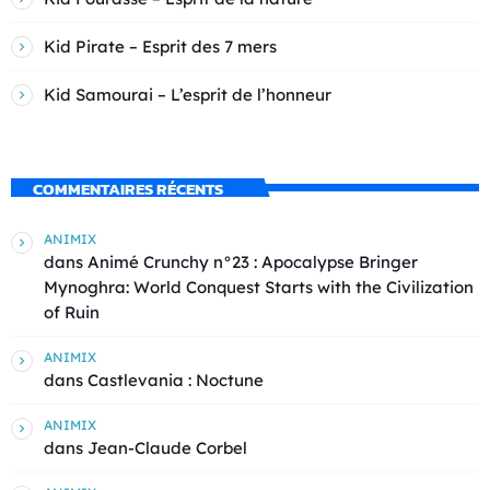
Kid Pirate – Esprit des 7 mers
Kid Samourai – L’esprit de l’honneur
COMMENTAIRES RÉCENTS
ANIMIX
dans
Animé Crunchy n°23 : Apocalypse Bringer
Mynoghra: World Conquest Starts with the Civilization
of Ruin
ANIMIX
dans
Castlevania : Noctune
ANIMIX
dans
Jean-Claude Corbel