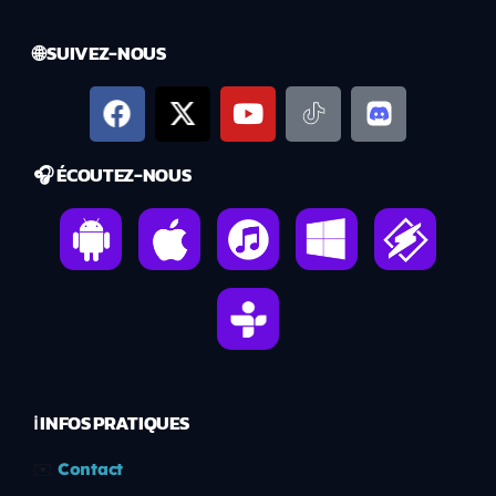
🌐 SUIVEZ-NOUS
🎧 ÉCOUTEZ-NOUS
ℹ️ INFOS PRATIQUES
✉️
Contact