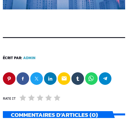
ÉCRIT PAR:
ADMIN
email
RATE IT
COMMENTAIRES D’ARTICLES (0)