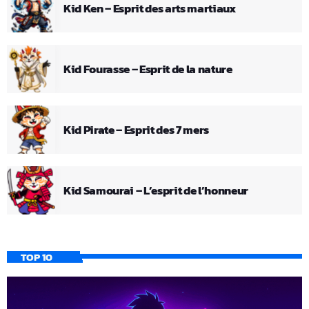
Kid Ken – Esprit des arts martiaux
Kid Fourasse – Esprit de la nature
Kid Pirate – Esprit des 7 mers
Kid Samourai – L’esprit de l’honneur
TOP 10