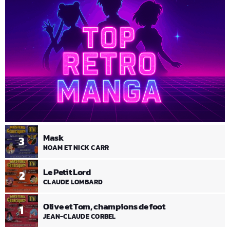
Mask
3
NOAM ET NICK CARR
Le Petit Lord
2
CLAUDE LOMBARD
Olive et Tom, champions de foot
1
JEAN-CLAUDE CORBEL