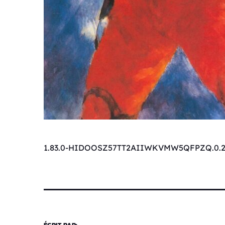
1.83.0-HIDOOSZ57TT2AIIWKVMW5QFPZQ.0.2