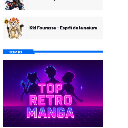
Kid Fourasse – Esprit de la nature
TOP 10