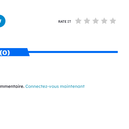
RATE IT
(0)
commentaire.
Connectez-vous maintenant