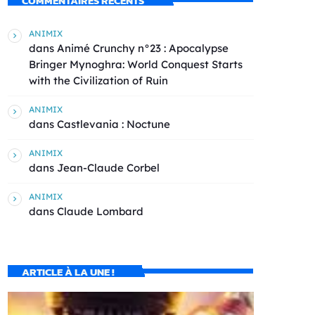
COMMENTAIRES RÉCENTS
ANIMIX
dans
Animé Crunchy n°23 : Apocalypse
Bringer Mynoghra: World Conquest Starts
with the Civilization of Ruin
ANIMIX
dans
Castlevania : Noctune
ANIMIX
dans
Jean-Claude Corbel
ANIMIX
dans
Claude Lombard
ARTICLE À LA UNE !