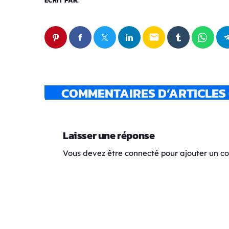
ÉCRIT PAR:
email
COMMENTAIRES D’ARTICLES 
Laisser une réponse
Vous devez être connecté pour ajouter un 