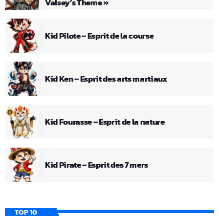
Valsey’s Theme »
Kid Pilote – Esprit de la course
Kid Ken – Esprit des arts martiaux
Kid Fourasse – Esprit de la nature
Kid Pirate – Esprit des 7 mers
TOP 10