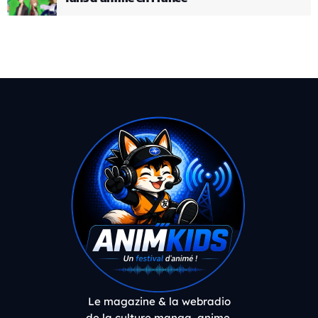
Le magazine & la webradio
de la culture manga, anime,