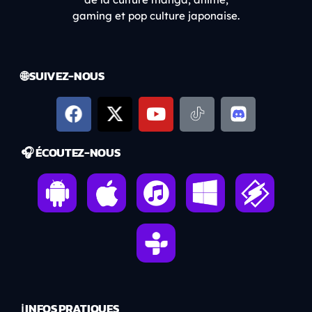
gaming et pop culture japonaise.
🌐 SUIVEZ-NOUS
🎧 ÉCOUTEZ-NOUS
ℹ️ INFOS PRATIQUES