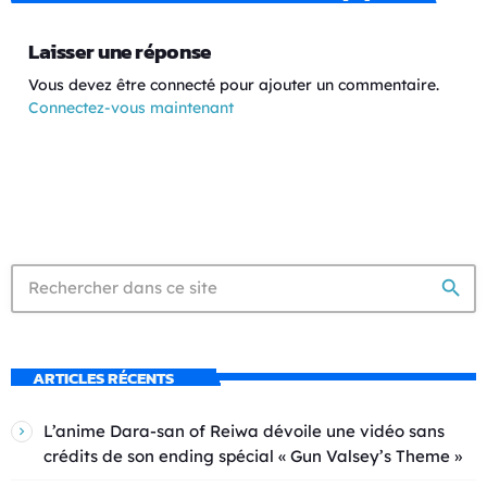
Laisser une réponse
Vous devez être connecté pour ajouter un commentaire.
Connectez-vous maintenant
search
ARTICLES RÉCENTS
L’anime Dara-san of Reiwa dévoile une vidéo sans
crédits de son ending spécial « Gun Valsey’s Theme »