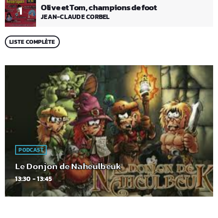
Olive et Tom, champions de foot
1
JEAN-CLAUDE CORBEL
LISTE COMPLÈTE
PODCAST
Le Donjon de Naheulbeuk
13:30 - 13:45