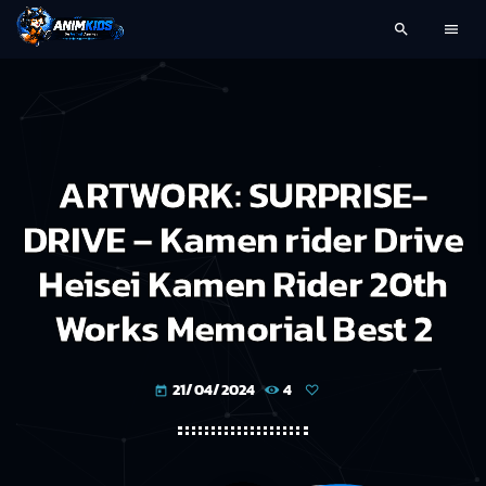
search
menu
ARTWORK: SURPRISE-
DRIVE – Kamen rider Drive
Heisei Kamen Rider 20th
Works Memorial Best 2
21/04/2024
4
today