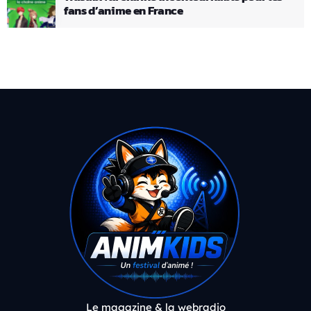
fans d’anime en France
Le magazine & la webradio