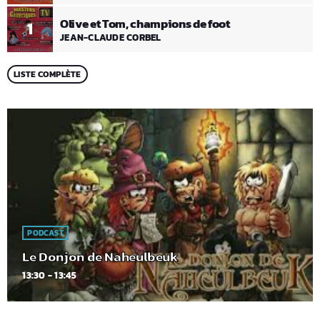
Olive et Tom, champions de foot
1
JEAN-CLAUDE CORBEL
LISTE COMPLÈTE
PODCAST
Le Donjon de Naheulbeuk
13:30 - 13:45