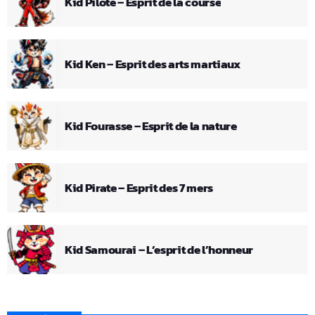
Kid Pilote – Esprit de la course
Kid Ken – Esprit des arts martiaux
Kid Fourasse – Esprit de la nature
Kid Pirate – Esprit des 7 mers
Kid Samourai – L’esprit de l’honneur