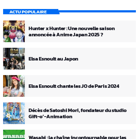
ACTU POPULAIRE
Hunter x Hunter : Une nouvelle saison
annoncée à Anime Japan 2025 ?
Elsa Esnoult au Japon
Elsa Esnoult chante les JO de Paris 2024
Décès de Satoshi Mori, fondateur du studio
Gift-o’-Animation
Wasabi : la chaîne incontournable pour les