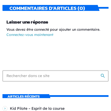
COMMENTAIRES D’ARTICLES (0)
Laisser une réponse
Vous devez être connecté pour ajouter un commentaire.
Connectez-vous maintenant
search
ARTICLES RÉCENTS
Kid Pilote – Esprit de la course