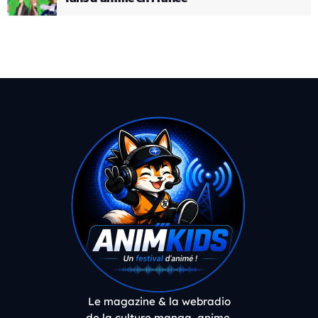
Le magazine & la webradio
de la culture manga, anime,