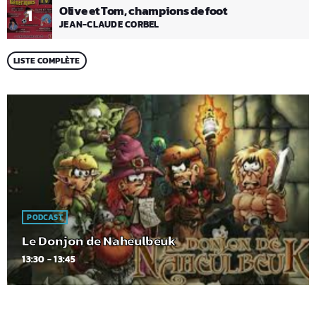
Olive et Tom, champions de foot
1
JEAN-CLAUDE CORBEL
LISTE COMPLÈTE
PODCAST
Le Donjon de Naheulbeuk
13:30 - 13:45