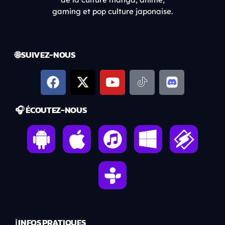
gaming et pop culture japonaise.
🌐 SUIVEZ-NOUS
🎧 ÉCOUTEZ-NOUS
ℹ️ INFOS PRATIQUES