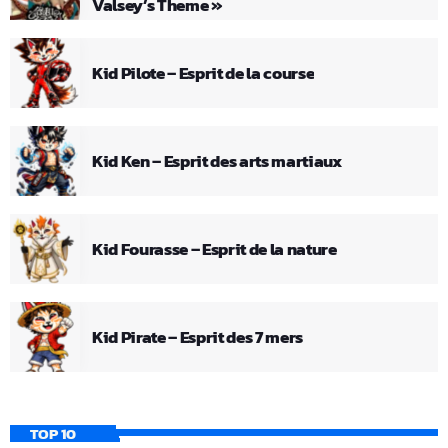
Valsey’s Theme »
Kid Pilote – Esprit de la course
Kid Ken – Esprit des arts martiaux
Kid Fourasse – Esprit de la nature
Kid Pirate – Esprit des 7 mers
TOP 10