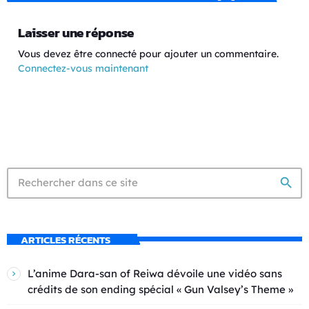
Laisser une réponse
Vous devez être connecté pour ajouter un commentaire.
Connectez-vous maintenant
search
ARTICLES RÉCENTS
L’anime Dara-san of Reiwa dévoile une vidéo sans
crédits de son ending spécial « Gun Valsey’s Theme »