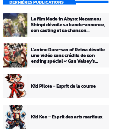
DERNIÈRES PUBLICATIONS
Le film Made in Abyss: Mezameru
Shinpi dévoile sa bande-annonce,
son casting et sa chanson
principale
L’anime Dara-san of Reiwa dévoile
une vidéo sans crédits de son
ending spécial « Gun Valsey’s
Theme »
Kid Pilote – Esprit de la course
Kid Ken – Esprit des arts martiaux