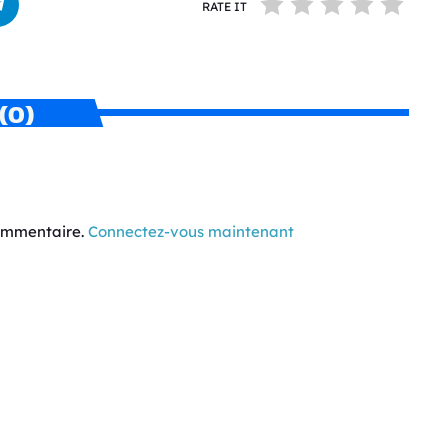
RATE IT
(0)
commentaire.
Connectez-vous maintenant