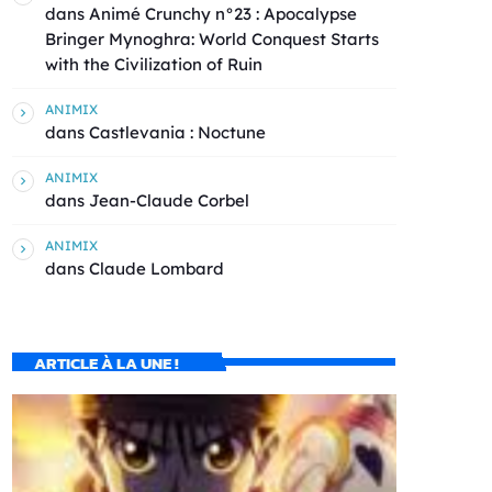
dans
Animé Crunchy n°23 : Apocalypse
Bringer Mynoghra: World Conquest Starts
with the Civilization of Ruin
ANIMIX
dans
Castlevania : Noctune
ANIMIX
dans
Jean-Claude Corbel
ANIMIX
dans
Claude Lombard
ARTICLE À LA UNE !