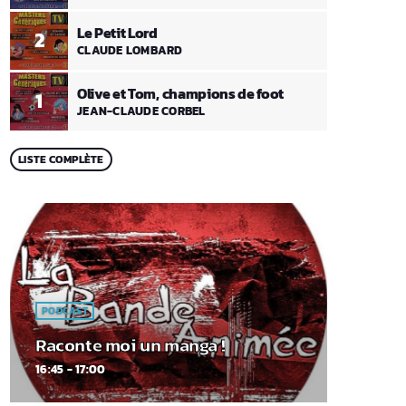
Le Petit Lord
2
CLAUDE LOMBARD
Olive et Tom, champions de foot
1
JEAN-CLAUDE CORBEL
LISTE COMPLÈTE
PODCAST
Raconte moi un manga !
16:45 - 17:00