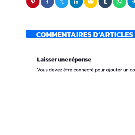
email
COMMENTAIRES D’ARTICLES 
Laisser une réponse
Vous devez être connecté pour ajouter un 