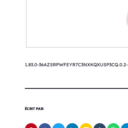
1.83.0-36AZSRPWFEYR7C3NXKQXUSP3CQ.0.2-
ÉCRIT PAR: