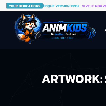
- DRAGON BALL (GÉNÉRIQUE VERSION 1995)
YOUR DEDICATIONS
VIVE LE NOUVEAU SI
ARTWORK: S