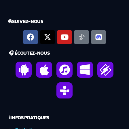
🌐 SUIVEZ-NOUS
🎧 ÉCOUTEZ-NOUS
ℹ️ INFOS PRATIQUES