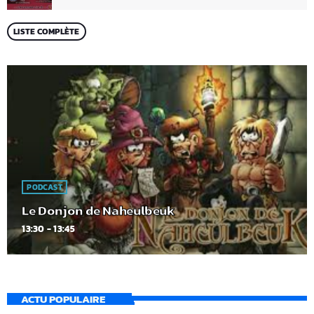
LISTE COMPLÈTE
PODCAST
Le Donjon de Naheulbeuk
13:30 - 13:45
ACTU POPULAIRE