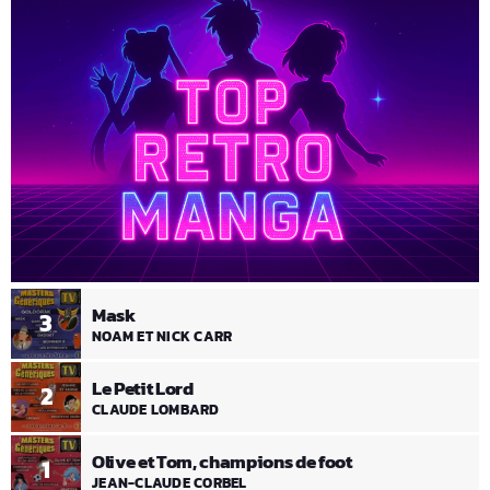
Mask
3
NOAM ET NICK CARR
Le Petit Lord
2
CLAUDE LOMBARD
Olive et Tom, champions de foot
1
JEAN-CLAUDE CORBEL