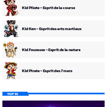
Kid Pilote – Esprit de la course
Kid Ken – Esprit des arts martiaux
Kid Fourasse – Esprit de la nature
Kid Pirate – Esprit des 7 mers
TOP 10