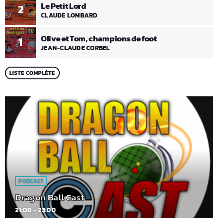
Le Petit Lord
2
CLAUDE LOMBARD
Olive et Tom, champions de foot
1
JEAN-CLAUDE CORBEL
LISTE COMPLÈTE
PODCAST
Dragon Ball Cast
21:00 - 23:00