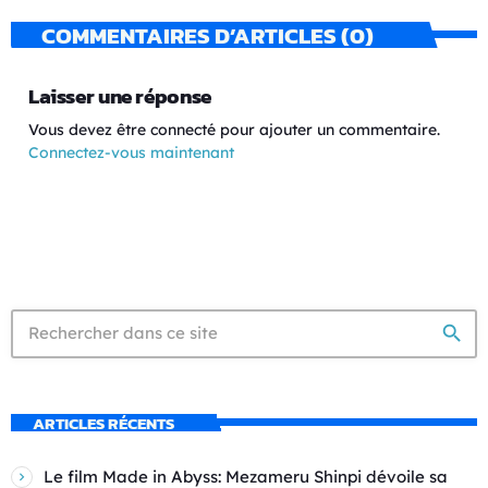
COMMENTAIRES D’ARTICLES (0)
Laisser une réponse
Vous devez être connecté pour ajouter un commentaire.
Connectez-vous maintenant
search
ARTICLES RÉCENTS
Le film Made in Abyss: Mezameru Shinpi dévoile sa