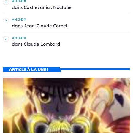
ANIMIX
dans
Castlevania : Noctune
ANIMIX
dans
Jean-Claude Corbel
ANIMIX
dans
Claude Lombard
ARTICLE À LA UNE !