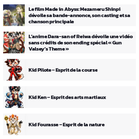
Le film Made in Abyss: Mezameru Shinpi
dévoile sa bande-annonce, son casting et sa
chanson principale
L’anime Dara-san of Reiwa dévoile une vidéo
sans crédits de son ending spécial « Gun
Valsey’s Theme »
Kid Pilote – Esprit de la course
Kid Ken – Esprit des arts martiaux
Kid Fourasse – Esprit de la nature