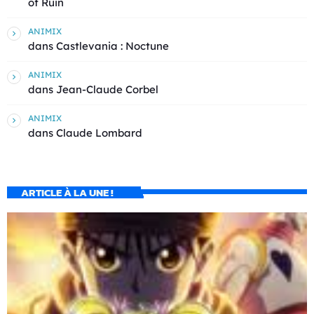
of Ruin
ANIMIX
dans
Castlevania : Noctune
ANIMIX
dans
Jean-Claude Corbel
ANIMIX
dans
Claude Lombard
ARTICLE À LA UNE !