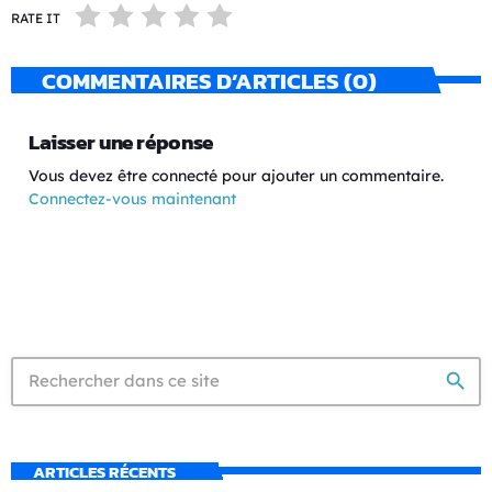
RATE IT
COMMENTAIRES D’ARTICLES (0)
Laisser une réponse
Vous devez être connecté pour ajouter un commentaire.
Connectez-vous maintenant
search
ARTICLES RÉCENTS