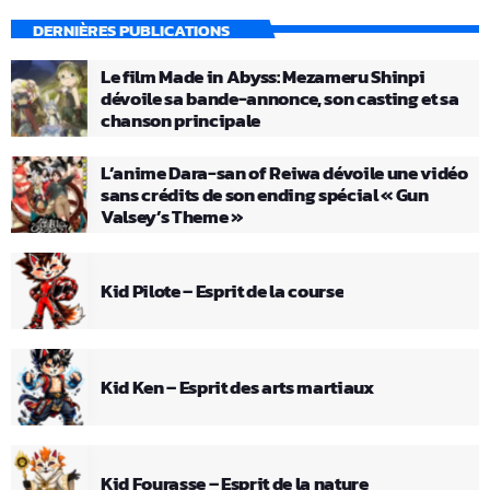
DERNIÈRES PUBLICATIONS
Le film Made in Abyss: Mezameru Shinpi
dévoile sa bande-annonce, son casting et sa
chanson principale
L’anime Dara-san of Reiwa dévoile une vidéo
sans crédits de son ending spécial « Gun
Valsey’s Theme »
Kid Pilote – Esprit de la course
Kid Ken – Esprit des arts martiaux
Kid Fourasse – Esprit de la nature