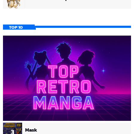
TOP 10
Mask
3