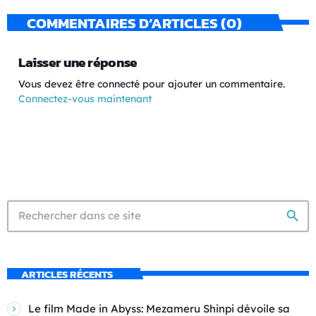
COMMENTAIRES D’ARTICLES (0)
Laisser une réponse
Vous devez être connecté pour ajouter un commentaire.
Connectez-vous maintenant
search
ARTICLES RÉCENTS
Le film Made in Abyss: Mezameru Shinpi dévoile sa