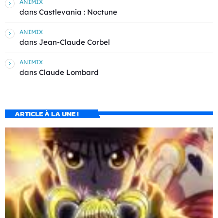
ANIMIX
dans
Castlevania : Noctune
ANIMIX
dans
Jean-Claude Corbel
ANIMIX
dans
Claude Lombard
ARTICLE À LA UNE !