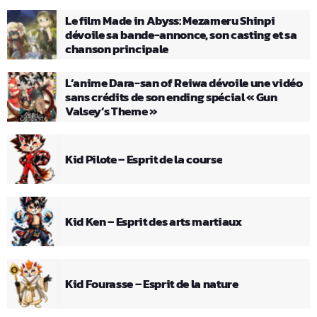
Le film Made in Abyss: Mezameru Shinpi
dévoile sa bande-annonce, son casting et sa
chanson principale
L’anime Dara-san of Reiwa dévoile une vidéo
sans crédits de son ending spécial « Gun
Valsey’s Theme »
Kid Pilote – Esprit de la course
Kid Ken – Esprit des arts martiaux
Kid Fourasse – Esprit de la nature