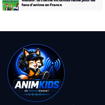
fans d’anime en France