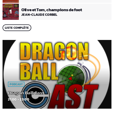
Olive et Tom, champions de foot
1
JEAN-CLAUDE CORBEL
LISTE COMPLÈTE
PODCAST
Dragon Ball Cast
21:00 - 23:00