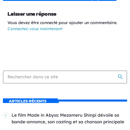
Laisser une réponse
Vous devez être connecté pour ajouter un commentaire.
Connectez-vous maintenant
search
ARTICLES RÉCENTS
Le film Made in Abyss: Mezameru Shinpi dévoile sa
bande-annonce, son casting et sa chanson principale