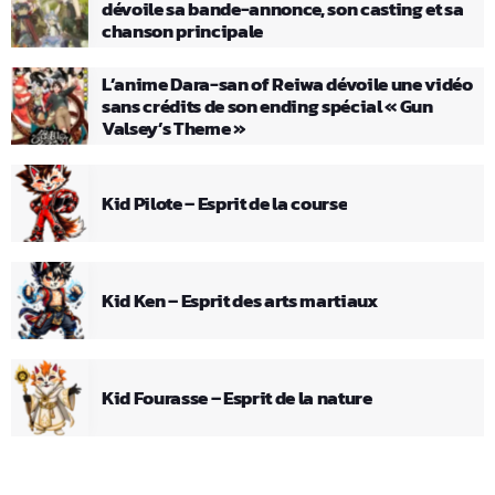
dévoile sa bande-annonce, son casting et sa
chanson principale
L’anime Dara-san of Reiwa dévoile une vidéo
sans crédits de son ending spécial « Gun
Valsey’s Theme »
Kid Pilote – Esprit de la course
Kid Ken – Esprit des arts martiaux
Kid Fourasse – Esprit de la nature