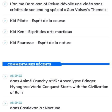
L’anime Dara-san of Reiwa dévoile une vidéo sans
crédits de son ending spécial « Gun Valsey’s Theme »
Kid Pilote – Esprit de la course
Kid Ken – Esprit des arts martiaux
Kid Fourasse – Esprit de la nature
COMMENTAIRES RÉCENTS
ANIMIX
dans
Animé Crunchy n°23 : Apocalypse Bringer
Mynoghra: World Conquest Starts with the Civilization
of Ruin
ANIMIX
dans
Castlevania : Noctune