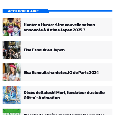
ACTU POPULAIRE
Hunter x Hunter : Une nouvelle saison
annoncée à Anime Japan 2025 ?
Elsa Esnoult au Japon
Elsa Esnoult chante les JO de Paris 2024
Décès de Satoshi Mori, fondateur du studio
Gift-o’-Animation
Wasabi : la chaîne incontournable pour les