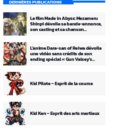
DERNIÈRES PUBLICATIONS
Le film Made in Abyss: Mezameru
Shinpi dévoile sa bande-annonce,
son casting et sa chanson
principale
L’anime Dara-san of Reiwa dévoile
une vidéo sans crédits de son
ending spécial « Gun Valsey’s
Theme »
Kid Pilote – Esprit de la course
Kid Ken – Esprit des arts martiaux