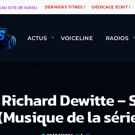
TE DE KIDSUNE
WARÉTRO
ORANGE ROAD QUI PASSE,
DERNIERS TITRES !
DÉDICACE ÉCRIT !
ACTUS
VOICELINE
RADIOS
Richard Dewitte – 
Musique de la série