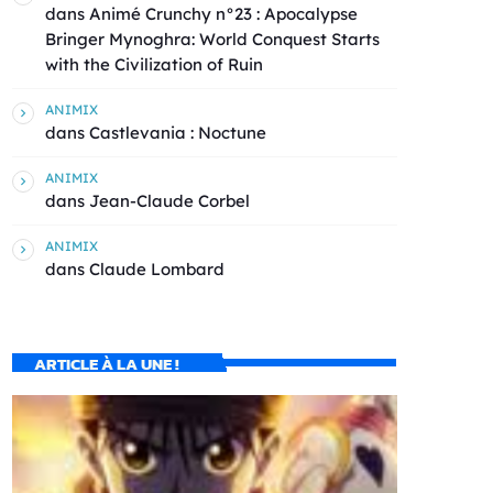
dans
Animé Crunchy n°23 : Apocalypse
Bringer Mynoghra: World Conquest Starts
with the Civilization of Ruin
ANIMIX
dans
Castlevania : Noctune
ANIMIX
dans
Jean-Claude Corbel
ANIMIX
dans
Claude Lombard
ARTICLE À LA UNE !