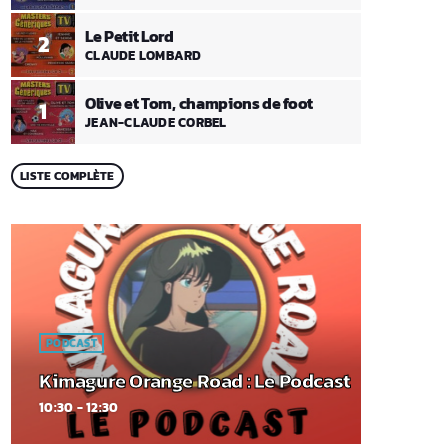
Le Petit Lord
2
CLAUDE LOMBARD
Olive et Tom, champions de foot
1
JEAN-CLAUDE CORBEL
LISTE COMPLÈTE
PODCAST
Kimagure Orange Road : Le Podcast
10:30 - 12:30