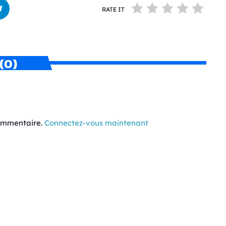
RATE IT
(0)
commentaire.
Connectez-vous maintenant