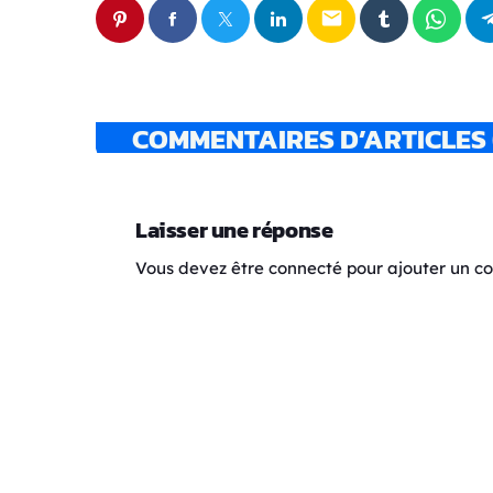
email
COMMENTAIRES D’ARTICLES 
Laisser une réponse
Vous devez être connecté pour ajouter un 