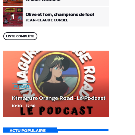
Olive et Tom, champions de foot
1
JEAN-CLAUDE CORBEL
LISTE COMPLÈTE
PODCAST
Kimagure Orange Road : Le Podcast
10:30 - 12:30
ACTU POPULAIRE