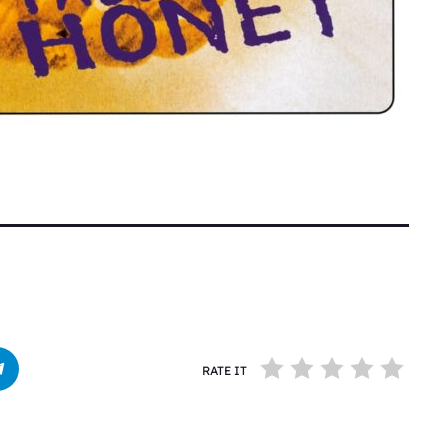
RATE IT