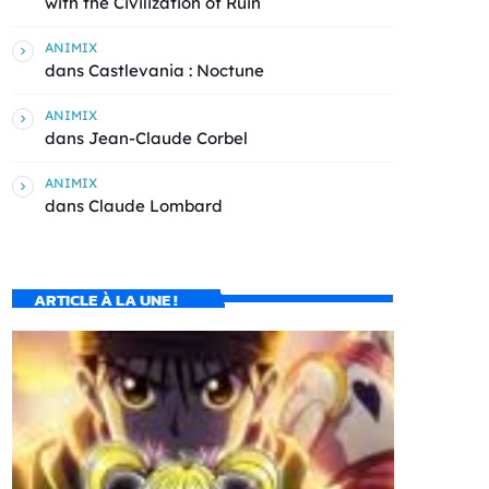
with the Civilization of Ruin
ANIMIX
dans
Castlevania : Noctune
ANIMIX
dans
Jean-Claude Corbel
ANIMIX
dans
Claude Lombard
ARTICLE À LA UNE !