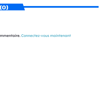
(0)
commentaire.
Connectez-vous maintenant