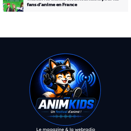
fans d’anime en France
Le magazine & la webradio