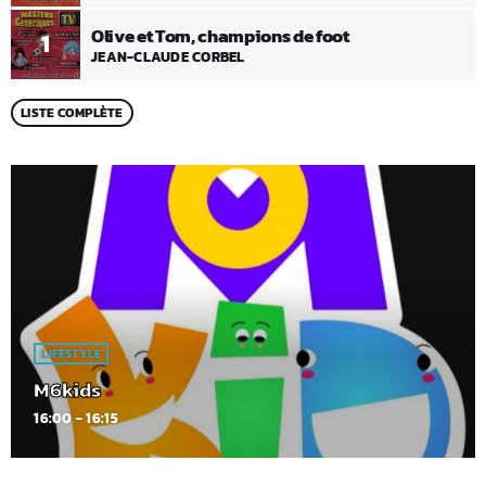
Olive et Tom, champions de foot
1
JEAN-CLAUDE CORBEL
LISTE COMPLÈTE
LIFESTYLE
M6kids
16:00 - 16:15