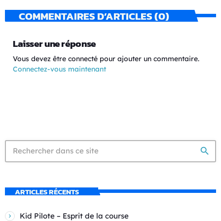
COMMENTAIRES D’ARTICLES (0)
Laisser une réponse
Vous devez être connecté pour ajouter un commentaire.
Connectez-vous maintenant
search
ARTICLES RÉCENTS
Kid Pilote – Esprit de la course