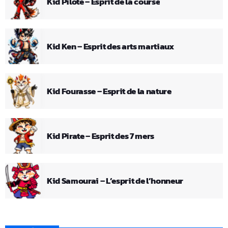
Kid Pilote – Esprit de la course
Kid Ken – Esprit des arts martiaux
Kid Fourasse – Esprit de la nature
Kid Pirate – Esprit des 7 mers
Kid Samourai – L’esprit de l’honneur