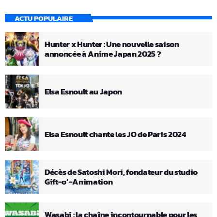
ACTU POPULAIRE
Hunter x Hunter : Une nouvelle saison
annoncée à Anime Japan 2025 ?
Elsa Esnoult au Japon
Elsa Esnoult chante les JO de Paris 2024
Décès de Satoshi Mori, fondateur du studio
Gift-o’-Animation
Wasabi : la chaîne incontournable pour les