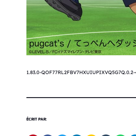
1.83.0-QOF77RL2FBV7HXUIUPIXVQ5G7Q.0.2-
ÉCRIT PAR: