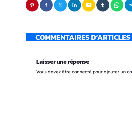
email
COMMENTAIRES D’ARTICLES 
Laisser une réponse
Vous devez être connecté pour ajouter un 