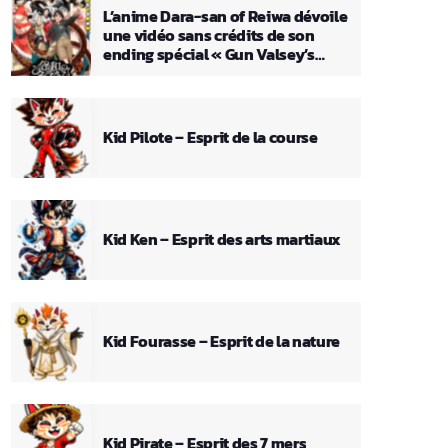
L’anime Dara-san of Reiwa dévoile
une vidéo sans crédits de son
ending spécial « Gun Valsey’s
Theme »
Kid Pilote – Esprit de la course
Kid Ken – Esprit des arts martiaux
Kid Fourasse – Esprit de la nature
Kid Pirate – Esprit des 7 mers