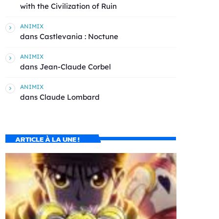
with the Civilization of Ruin
ANIMIX
dans
Castlevania : Noctune
ANIMIX
dans
Jean-Claude Corbel
ANIMIX
dans
Claude Lombard
ARTICLE À LA UNE !