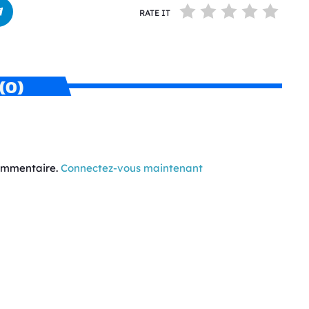
RATE IT
(0)
commentaire.
Connectez-vous maintenant