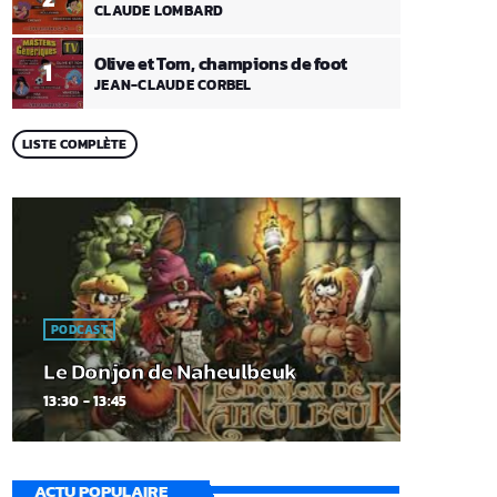
CLAUDE LOMBARD
Olive et Tom, champions de foot
1
JEAN-CLAUDE CORBEL
LISTE COMPLÈTE
PODCAST
Le Donjon de Naheulbeuk
13:30 - 13:45
ACTU POPULAIRE