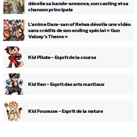
dévoile sa bande-annonce, son casting et sa
chanson principale
L’anime Dara-san of Reiwa dévoile une vidéo
sans crédits de son ending spécial « Gun
Valsey’s Theme »
Kid Pilote – Esprit de la course
Kid Ken – Esprit des arts martiaux
Kid Fourasse – Esprit de la nature