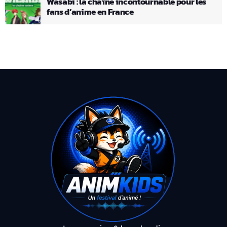
Wasabi : la chaîne incontournable pour les
fans d’anime en France