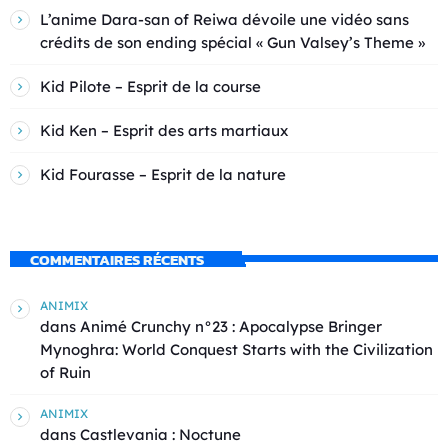
L’anime Dara-san of Reiwa dévoile une vidéo sans
crédits de son ending spécial « Gun Valsey’s Theme »
Kid Pilote – Esprit de la course
Kid Ken – Esprit des arts martiaux
Kid Fourasse – Esprit de la nature
COMMENTAIRES RÉCENTS
ANIMIX
dans
Animé Crunchy n°23 : Apocalypse Bringer
Mynoghra: World Conquest Starts with the Civilization
of Ruin
ANIMIX
dans
Castlevania : Noctune