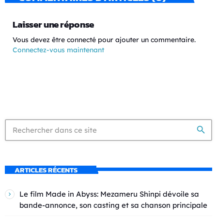
Laisser une réponse
Vous devez être connecté pour ajouter un commentaire.
Connectez-vous maintenant
search
ARTICLES RÉCENTS
Le film Made in Abyss: Mezameru Shinpi dévoile sa
bande-annonce, son casting et sa chanson principale