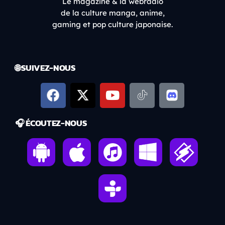
Le magazine & la webradio
de la culture manga, anime,
gaming et pop culture japonaise.
🌐 SUIVEZ-NOUS
🎧 ÉCOUTEZ-NOUS