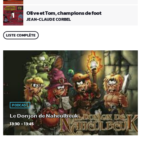
Olive et Tom, champions de foot
1
JEAN-CLAUDE CORBEL
LISTE COMPLÈTE
PODCAST
Le Donjon de Naheulbeuk
13:30 - 13:45