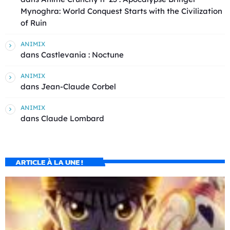
Mynoghra: World Conquest Starts with the Civilization
of Ruin
ANIMIX
dans
Castlevania : Noctune
ANIMIX
dans
Jean-Claude Corbel
ANIMIX
dans
Claude Lombard
ARTICLE À LA UNE !