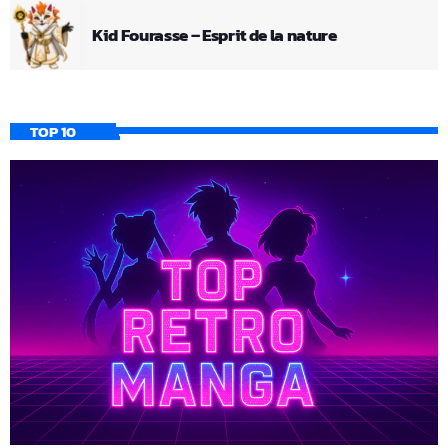
Kid Fourasse – Esprit de la nature
TOP 10