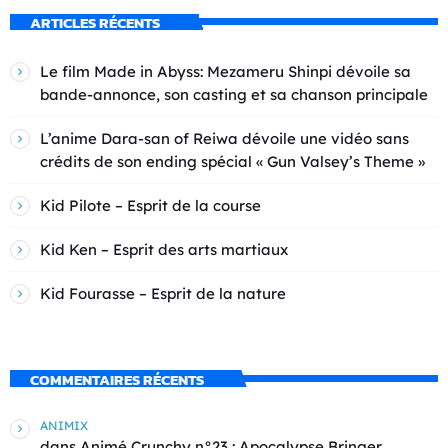
ARTICLES RÉCENTS
Le film Made in Abyss: Mezameru Shinpi dévoile sa
bande-annonce, son casting et sa chanson principale
L’anime Dara-san of Reiwa dévoile une vidéo sans
crédits de son ending spécial « Gun Valsey’s Theme »
Kid Pilote – Esprit de la course
Kid Ken – Esprit des arts martiaux
Kid Fourasse – Esprit de la nature
COMMENTAIRES RÉCENTS
ANIMIX
dans
Animé Crunchy n°23 : Apocalypse Bringer