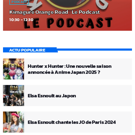
PODCAST
Kimagure Orange Road : Le Podcast
10:30 - 12:30
ACTU POPULAIRE
Hunter x Hunter : Une nouvelle saison
annoncée à Anime Japan 2025 ?
Elsa Esnoult au Japon
Elsa Esnoult chante les JO de Paris 2024