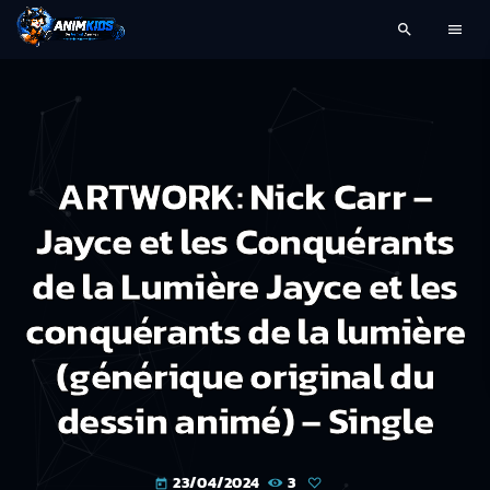
search
menu
ARTWORK: Nick Carr –
Jayce et les Conquérants
de la Lumière Jayce et les
conquérants de la lumière
(générique original du
dessin animé) – Single
23/04/2024
3
today