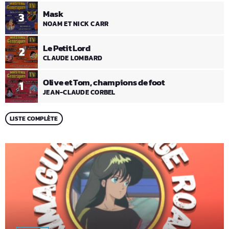
Mask
3
NOAM ET NICK CARR
Le Petit Lord
2
CLAUDE LOMBARD
Olive et Tom, champions de foot
1
JEAN-CLAUDE CORBEL
LISTE COMPLÈTE