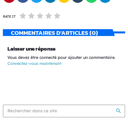
RATE IT
COMMENTAIRES D’ARTICLES (0)
Laisser une réponse
Vous devez être connecté pour ajouter un commentaire.
Connectez-vous maintenant
search