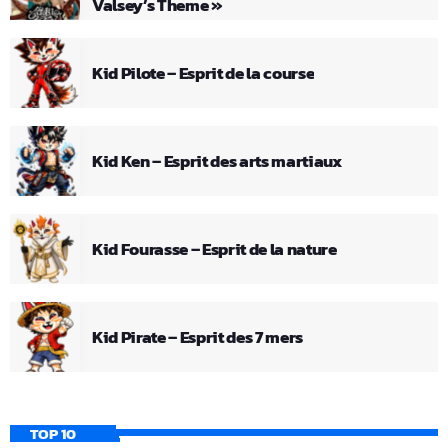
Valsey’s Theme »
Kid Pilote – Esprit de la course
Kid Ken – Esprit des arts martiaux
Kid Fourasse – Esprit de la nature
Kid Pirate – Esprit des 7 mers
TOP 10