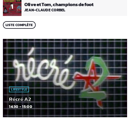
Olive et Tom, champions de foot
1
JEAN-CLAUDE CORBEL
LISTE COMPLÈTE
LIFESTYLE
Récré A2
14:30 - 15:00