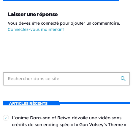
Laisser une réponse
Vous devez être connecté pour ajouter un commentaire.
Connectez-vous maintenant
search
ARTICLES RÉCENTS
L’anime Dara-san of Reiwa dévoile une vidéo sans
crédits de son ending spécial « Gun Valsey’s Theme »