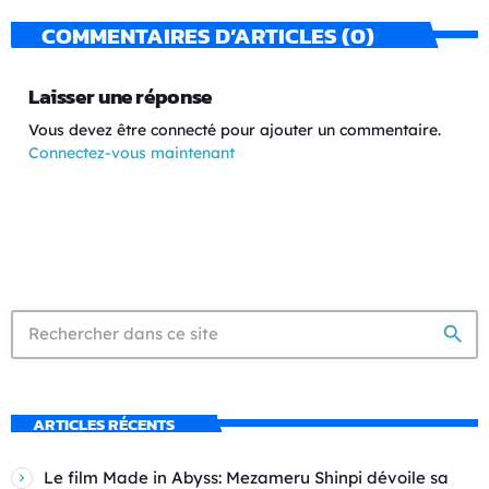
COMMENTAIRES D’ARTICLES (0)
Laisser une réponse
Vous devez être connecté pour ajouter un commentaire.
Connectez-vous maintenant
search
ARTICLES RÉCENTS
Le film Made in Abyss: Mezameru Shinpi dévoile sa