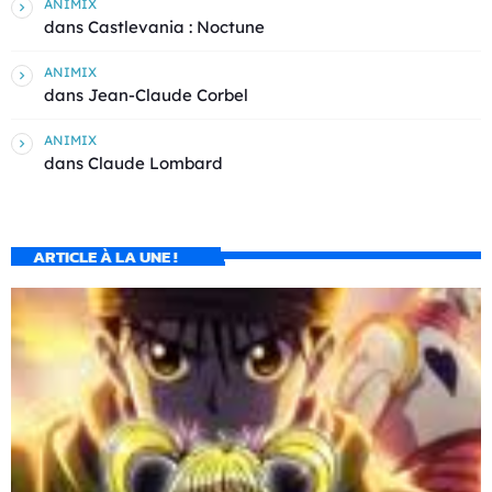
ANIMIX
dans
Castlevania : Noctune
ANIMIX
dans
Jean-Claude Corbel
ANIMIX
dans
Claude Lombard
ARTICLE À LA UNE !