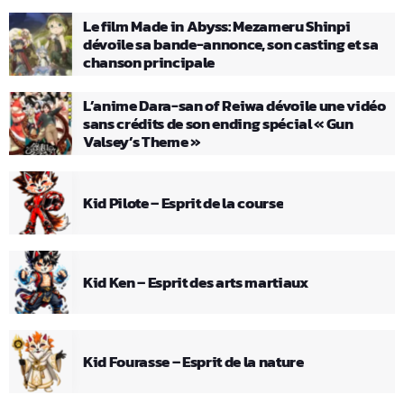
Le film Made in Abyss: Mezameru Shinpi
dévoile sa bande-annonce, son casting et sa
chanson principale
L’anime Dara-san of Reiwa dévoile une vidéo
sans crédits de son ending spécial « Gun
Valsey’s Theme »
Kid Pilote – Esprit de la course
Kid Ken – Esprit des arts martiaux
Kid Fourasse – Esprit de la nature