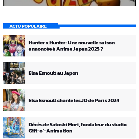
ACTU POPULAIRE
Hunter x Hunter : Une nouvelle saison
annoncée à Anime Japan 2025 ?
Elsa Esnoult au Japon
Elsa Esnoult chante les JO de Paris 2024
Décès de Satoshi Mori, fondateur du studio
Gift-o’-Animation