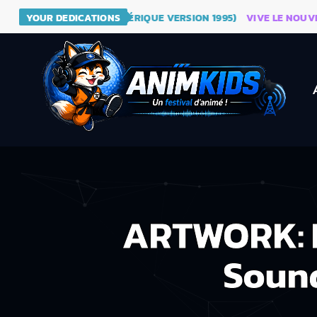
 DRAGON BALL (GÉNÉRIQUE VERSION 1995)
YOUR DEDICATIONS
VIVE LE NOUVEAU SI
ARTWORK: M
Sound