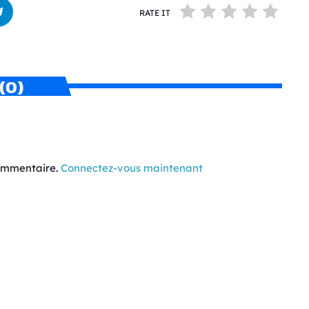
RATE IT
(0)
commentaire.
Connectez-vous maintenant