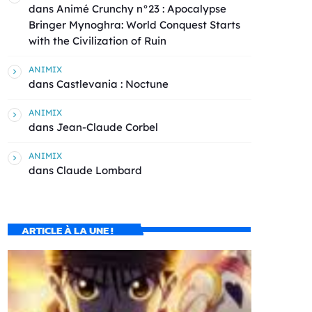
dans
Animé Crunchy n°23 : Apocalypse
Bringer Mynoghra: World Conquest Starts
with the Civilization of Ruin
ANIMIX
dans
Castlevania : Noctune
ANIMIX
dans
Jean-Claude Corbel
ANIMIX
dans
Claude Lombard
ARTICLE À LA UNE !