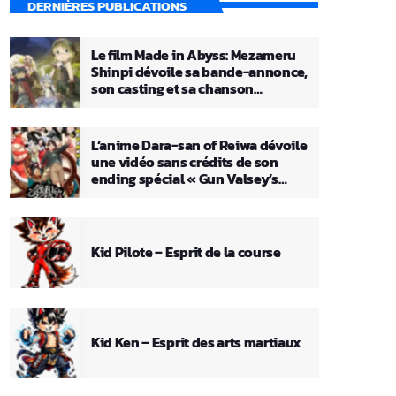
DERNIÈRES PUBLICATIONS
Le film Made in Abyss: Mezameru
Shinpi dévoile sa bande-annonce,
son casting et sa chanson
principale
L’anime Dara-san of Reiwa dévoile
une vidéo sans crédits de son
ending spécial « Gun Valsey’s
Theme »
Kid Pilote – Esprit de la course
Kid Ken – Esprit des arts martiaux