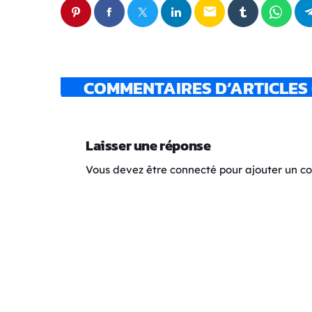
email
COMMENTAIRES D’ARTICLES 
Laisser une réponse
Vous devez être connecté pour ajouter un 