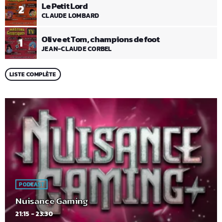
Le Petit Lord
2
CLAUDE LOMBARD
Olive et Tom, champions de foot
1
JEAN-CLAUDE CORBEL
LISTE COMPLÈTE
PODCAST
Nuisance Gaming
21:15 - 23:30