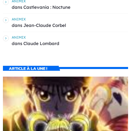
ANIMIX
dans
Castlevania : Noctune
ANIMIX
dans
Jean-Claude Corbel
ANIMIX
dans
Claude Lombard
ARTICLE À LA UNE !