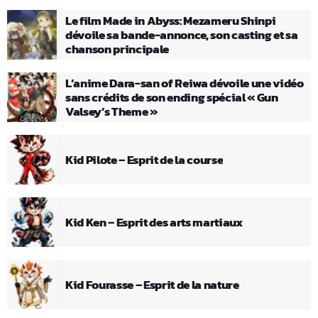
Le film Made in Abyss: Mezameru Shinpi
dévoile sa bande-annonce, son casting et sa
chanson principale
L’anime Dara-san of Reiwa dévoile une vidéo
sans crédits de son ending spécial « Gun
Valsey’s Theme »
Kid Pilote – Esprit de la course
Kid Ken – Esprit des arts martiaux
Kid Fourasse – Esprit de la nature