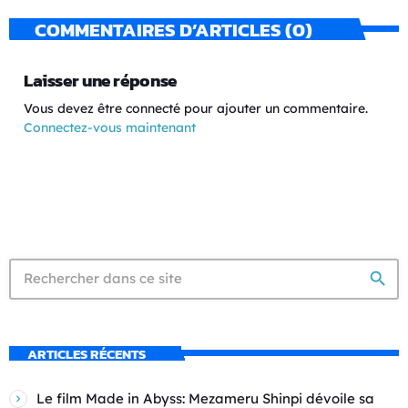
COMMENTAIRES D’ARTICLES (0)
Laisser une réponse
Vous devez être connecté pour ajouter un commentaire.
Connectez-vous maintenant
search
ARTICLES RÉCENTS
Le film Made in Abyss: Mezameru Shinpi dévoile sa