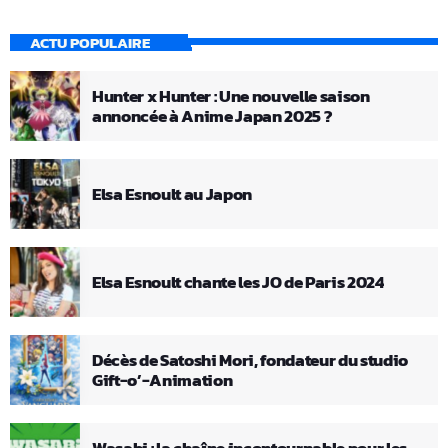
ACTU POPULAIRE
Hunter x Hunter : Une nouvelle saison
annoncée à Anime Japan 2025 ?
Elsa Esnoult au Japon
Elsa Esnoult chante les JO de Paris 2024
Décès de Satoshi Mori, fondateur du studio
Gift-o’-Animation
Wasabi : la chaîne incontournable pour les