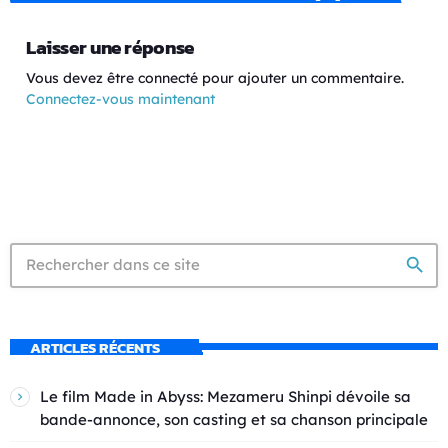
Laisser une réponse
Vous devez être connecté pour ajouter un commentaire.
Connectez-vous maintenant
search
ARTICLES RÉCENTS
Le film Made in Abyss: Mezameru Shinpi dévoile sa
bande-annonce, son casting et sa chanson principale