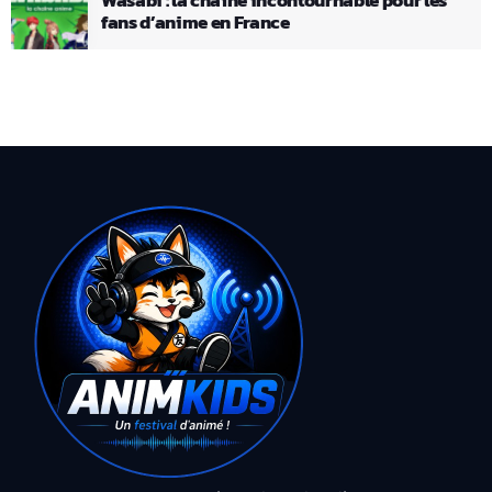
fans d’anime en France