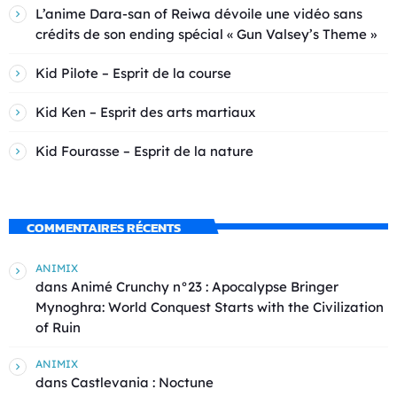
L’anime Dara-san of Reiwa dévoile une vidéo sans
crédits de son ending spécial « Gun Valsey’s Theme »
Kid Pilote – Esprit de la course
Kid Ken – Esprit des arts martiaux
Kid Fourasse – Esprit de la nature
COMMENTAIRES RÉCENTS
ANIMIX
dans
Animé Crunchy n°23 : Apocalypse Bringer
Mynoghra: World Conquest Starts with the Civilization
of Ruin
ANIMIX
dans
Castlevania : Noctune