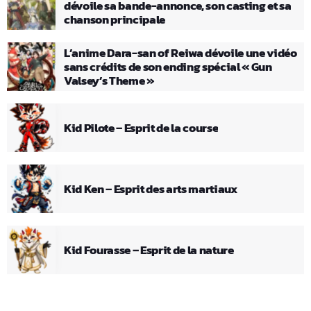
dévoile sa bande-annonce, son casting et sa
chanson principale
L’anime Dara-san of Reiwa dévoile une vidéo
sans crédits de son ending spécial « Gun
Valsey’s Theme »
Kid Pilote – Esprit de la course
Kid Ken – Esprit des arts martiaux
Kid Fourasse – Esprit de la nature