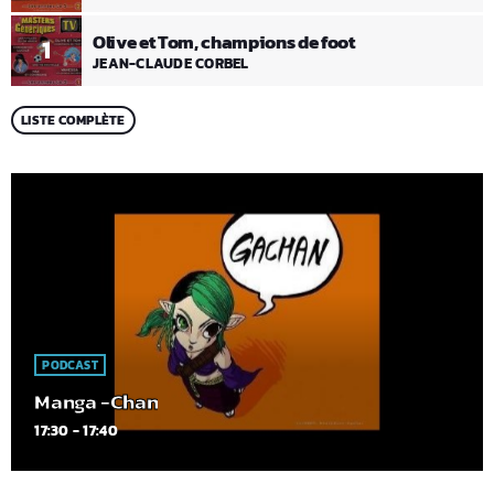
Olive et Tom, champions de foot
1
JEAN-CLAUDE CORBEL
LISTE COMPLÈTE
PODCAST
Manga -Chan
17:30 - 17:40