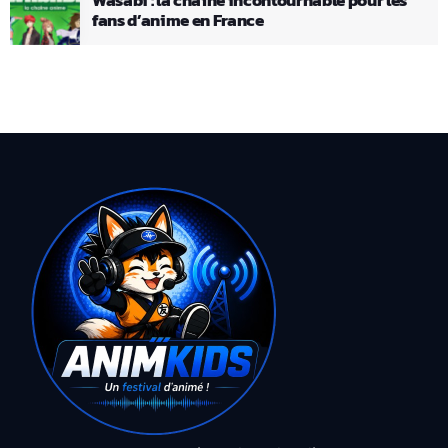
fans d’anime en France