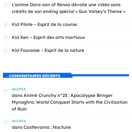
L’anime Dara-san of Reiwa dévoile une vidéo sans
crédits de son ending spécial « Gun Valsey’s Theme »
Kid Pilote – Esprit de la course
Kid Ken – Esprit des arts martiaux
Kid Fourasse – Esprit de la nature
COMMENTAIRES RÉCENTS
ANIMIX
dans
Animé Crunchy n°23 : Apocalypse Bringer
Mynoghra: World Conquest Starts with the Civilization
of Ruin
ANIMIX
dans
Castlevania : Noctune