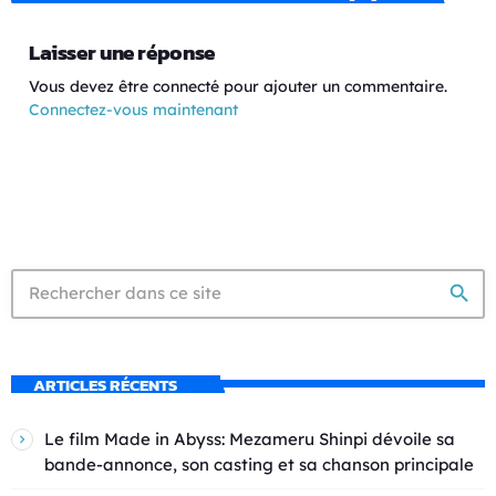
Laisser une réponse
Vous devez être connecté pour ajouter un commentaire.
Connectez-vous maintenant
search
ARTICLES RÉCENTS
Le film Made in Abyss: Mezameru Shinpi dévoile sa
bande-annonce, son casting et sa chanson principale