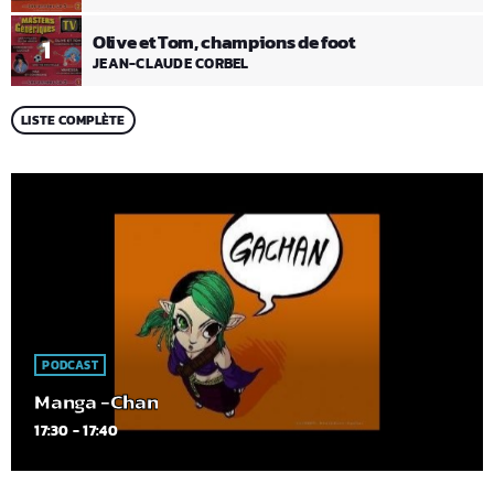
Olive et Tom, champions de foot
1
JEAN-CLAUDE CORBEL
LISTE COMPLÈTE
PODCAST
Manga -Chan
17:30 - 17:40