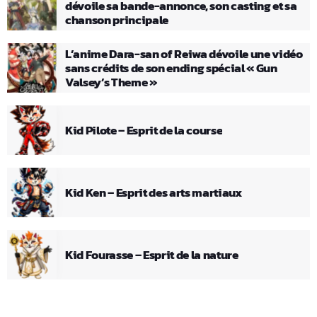
dévoile sa bande-annonce, son casting et sa
chanson principale
L’anime Dara-san of Reiwa dévoile une vidéo
sans crédits de son ending spécial « Gun
Valsey’s Theme »
Kid Pilote – Esprit de la course
Kid Ken – Esprit des arts martiaux
Kid Fourasse – Esprit de la nature