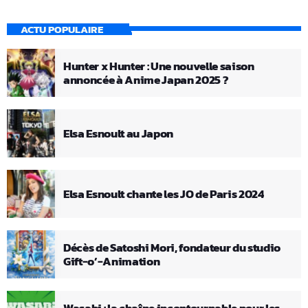
ACTU POPULAIRE
Hunter x Hunter : Une nouvelle saison
annoncée à Anime Japan 2025 ?
Elsa Esnoult au Japon
Elsa Esnoult chante les JO de Paris 2024
Décès de Satoshi Mori, fondateur du studio
Gift-o’-Animation
Wasabi : la chaîne incontournable pour les