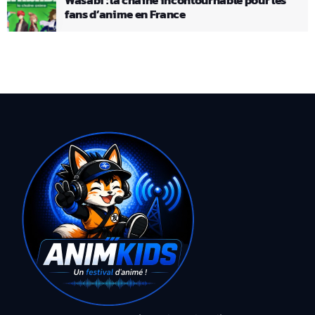
fans d’anime en France