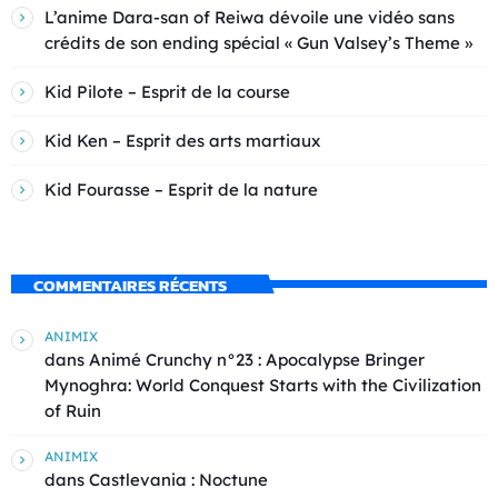
L’anime Dara-san of Reiwa dévoile une vidéo sans
crédits de son ending spécial « Gun Valsey’s Theme »
Kid Pilote – Esprit de la course
Kid Ken – Esprit des arts martiaux
Kid Fourasse – Esprit de la nature
COMMENTAIRES RÉCENTS
ANIMIX
dans
Animé Crunchy n°23 : Apocalypse Bringer
Mynoghra: World Conquest Starts with the Civilization
of Ruin
ANIMIX
dans
Castlevania : Noctune