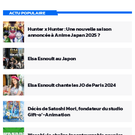
ACTU POPULAIRE
Hunter x Hunter : Une nouvelle saison
annoncée à Anime Japan 2025 ?
Elsa Esnoult au Japon
Elsa Esnoult chante les JO de Paris 2024
Décès de Satoshi Mori, fondateur du studio
Gift-o’-Animation
Wasabi : la chaîne incontournable pour les