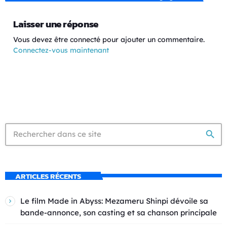
Laisser une réponse
Vous devez être connecté pour ajouter un commentaire.
Connectez-vous maintenant
search
ARTICLES RÉCENTS
Le film Made in Abyss: Mezameru Shinpi dévoile sa
bande-annonce, son casting et sa chanson principale