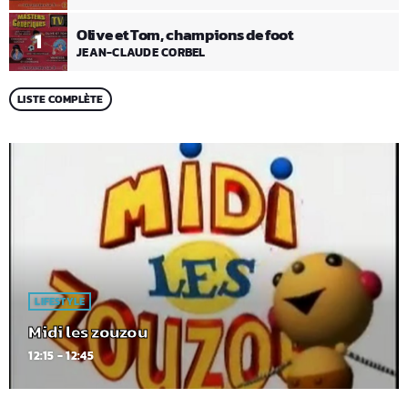
Olive et Tom, champions de foot
1
JEAN-CLAUDE CORBEL
LISTE COMPLÈTE
LIFESTYLE
Midi les zouzou
12:15 - 12:45