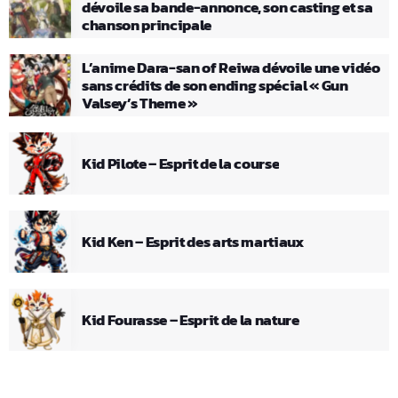
dévoile sa bande-annonce, son casting et sa
chanson principale
L’anime Dara-san of Reiwa dévoile une vidéo
sans crédits de son ending spécial « Gun
Valsey’s Theme »
Kid Pilote – Esprit de la course
Kid Ken – Esprit des arts martiaux
Kid Fourasse – Esprit de la nature