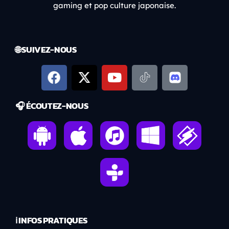
gaming et pop culture japonaise.
🌐 SUIVEZ-NOUS
🎧 ÉCOUTEZ-NOUS
ℹ️ INFOS PRATIQUES