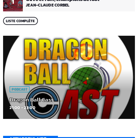
1
JEAN-CLAUDE CORBEL
LISTE COMPLÈTE
PODCAST
Dragon Ball Cast
21:00 - 23:00