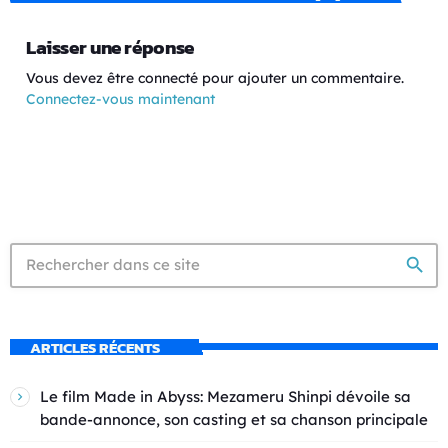
Laisser une réponse
Vous devez être connecté pour ajouter un commentaire.
Connectez-vous maintenant
search
ARTICLES RÉCENTS
Le film Made in Abyss: Mezameru Shinpi dévoile sa
bande-annonce, son casting et sa chanson principale