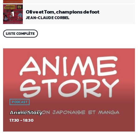
Olive et Tom, champions de foot
1
JEAN-CLAUDE CORBEL
LISTE COMPLÈTE
PODCAST
Anime Story
17:30 - 18:30