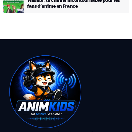
fans d’anime en France