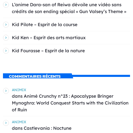
L’anime Dara-san of Reiwa dévoile une vidéo sans
crédits de son ending spécial « Gun Valsey’s Theme »
Kid Pilote – Esprit de la course
Kid Ken – Esprit des arts martiaux
Kid Fourasse – Esprit de la nature
COMMENTAIRES RÉCENTS
ANIMIX
dans
Animé Crunchy n°23 : Apocalypse Bringer
Mynoghra: World Conquest Starts with the Civilization
of Ruin
ANIMIX
dans
Castlevania : Noctune