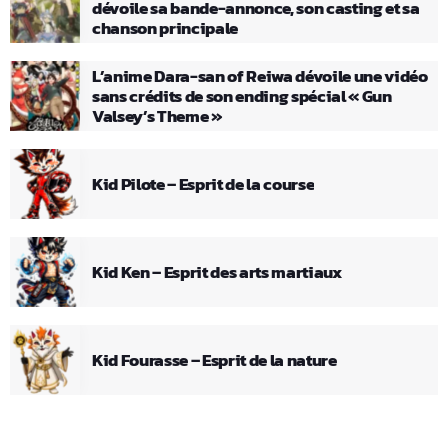
dévoile sa bande-annonce, son casting et sa
chanson principale
L’anime Dara-san of Reiwa dévoile une vidéo
sans crédits de son ending spécial « Gun
Valsey’s Theme »
Kid Pilote – Esprit de la course
Kid Ken – Esprit des arts martiaux
Kid Fourasse – Esprit de la nature