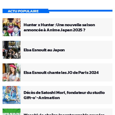
ACTU POPULAIRE
Hunter x Hunter : Une nouvelle saison
annoncée à Anime Japan 2025 ?
Elsa Esnoult au Japon
Elsa Esnoult chante les JO de Paris 2024
Décès de Satoshi Mori, fondateur du studio
Gift-o’-Animation
Wasabi : la chaîne incontournable pour les