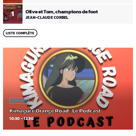
Olive et Tom, champions de foot
1
JEAN-CLAUDE CORBEL
LISTE COMPLÈTE
PODCAST
Kimagure Orange Road : Le Podcast
10:30 - 12:30