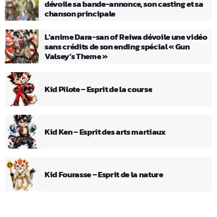
dévoile sa bande-annonce, son casting et sa
chanson principale
L’anime Dara-san of Reiwa dévoile une vidéo
sans crédits de son ending spécial « Gun
Valsey’s Theme »
Kid Pilote – Esprit de la course
Kid Ken – Esprit des arts martiaux
Kid Fourasse – Esprit de la nature