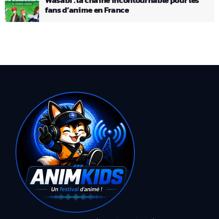
fans d’anime en France