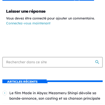
Laisser une réponse
Vous devez être connecté pour ajouter un commentaire.
Connectez-vous maintenant
search
ARTICLES RÉCENTS
Le film Made in Abyss: Mezameru Shinpi dévoile sa
bande-annonce, son casting et sa chanson principale