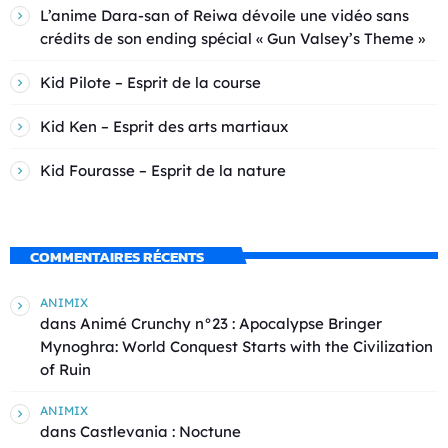
L’anime Dara-san of Reiwa dévoile une vidéo sans
crédits de son ending spécial « Gun Valsey’s Theme »
Kid Pilote – Esprit de la course
Kid Ken – Esprit des arts martiaux
Kid Fourasse – Esprit de la nature
COMMENTAIRES RÉCENTS
ANIMIX
dans
Animé Crunchy n°23 : Apocalypse Bringer
Mynoghra: World Conquest Starts with the Civilization
of Ruin
ANIMIX
dans
Castlevania : Noctune