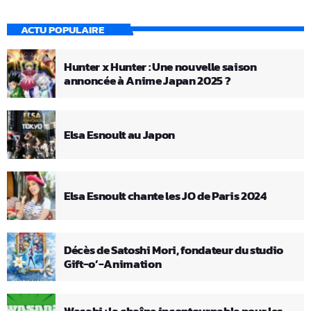
ACTU POPULAIRE
Hunter x Hunter : Une nouvelle saison
annoncée à Anime Japan 2025 ?
Elsa Esnoult au Japon
Elsa Esnoult chante les JO de Paris 2024
Décès de Satoshi Mori, fondateur du studio
Gift-o’-Animation
Wasabi : la chaîne incontournable pour les