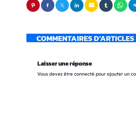
email
COMMENTAIRES D’ARTICLES 
Laisser une réponse
Vous devez être connecté pour ajouter un 