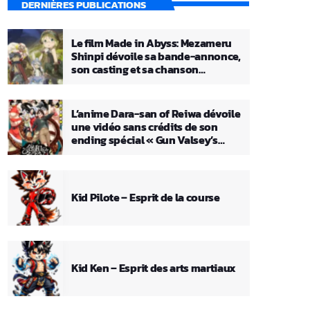
DERNIÈRES PUBLICATIONS
Le film Made in Abyss: Mezameru
Shinpi dévoile sa bande-annonce,
son casting et sa chanson
principale
L’anime Dara-san of Reiwa dévoile
une vidéo sans crédits de son
ending spécial « Gun Valsey’s
Theme »
Kid Pilote – Esprit de la course
Kid Ken – Esprit des arts martiaux