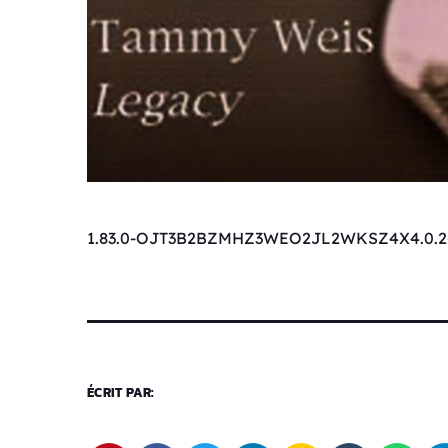
1.83.0-OJT3B2BZMHZ3WEO2JL2WKSZ4X4.0.2
ÉCRIT PAR: