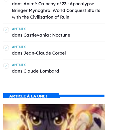
dans
Animé Crunchy n°23 : Apocalypse
Bringer Mynoghra: World Conquest Starts
with the Civilization of Ruin
ANIMIX
dans
Castlevania : Noctune
ANIMIX
dans
Jean-Claude Corbel
ANIMIX
dans
Claude Lombard
ARTICLE À LA UNE !