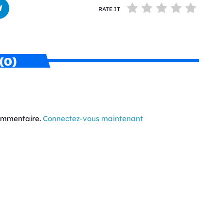
RATE IT
(0)
commentaire.
Connectez-vous maintenant