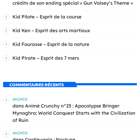
crédits de son ending spécial « Gun Valsey’s Theme »
Kid Pilote – Esprit de la course
Kid Ken – Esprit des arts martiaux
Kid Fourasse – Esprit de la nature
Kid Pirate – Esprit des 7 mers
COMMENTAIRES RÉCENTS
ANIMIX
dans
Animé Crunchy n°23 : Apocalypse Bringer
Mynoghra: World Conquest Starts with the Civilization
of Ruin
ANIMIX
dans
Castlevania : Noctune