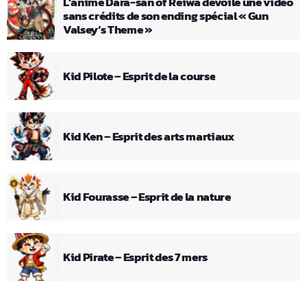
L’anime Dara-san of Reiwa dévoile une vidéo
sans crédits de son ending spécial « Gun
Valsey’s Theme »
Kid Pilote – Esprit de la course
Kid Ken – Esprit des arts martiaux
Kid Fourasse – Esprit de la nature
Kid Pirate – Esprit des 7 mers