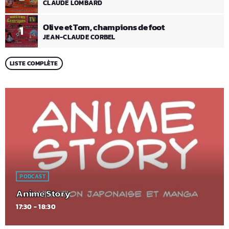
CLAUDE LOMBARD
Olive et Tom, champions de foot
1
JEAN-CLAUDE CORBEL
LISTE COMPLÈTE
PODCAST
Anime Story
17:30 - 18:30