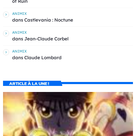
of Ruin
ANIMIX
dans
Castlevania : Noctune
ANIMIX
dans
Jean-Claude Corbel
ANIMIX
dans
Claude Lombard
ARTICLE À LA UNE !