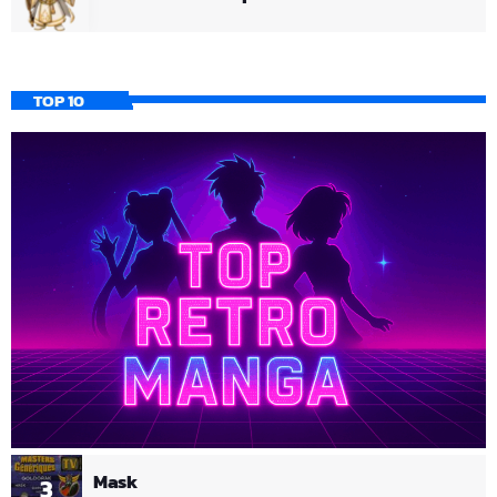
TOP 10
Mask
3