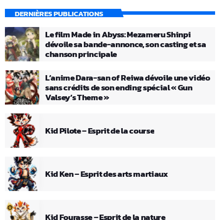
DERNIÈRES PUBLICATIONS
Le film Made in Abyss: Mezameru Shinpi
dévoile sa bande-annonce, son casting et sa
chanson principale
L’anime Dara-san of Reiwa dévoile une vidéo
sans crédits de son ending spécial « Gun
Valsey’s Theme »
Kid Pilote – Esprit de la course
Kid Ken – Esprit des arts martiaux
Kid Fourasse – Esprit de la nature