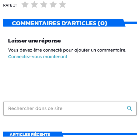
RATE IT
COMMENTAIRES D’ARTICLES (0)
Laisser une réponse
Vous devez être connecté pour ajouter un commentaire.
Connectez-vous maintenant
search
ARTICLES RÉCENTS