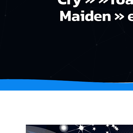
Maiden » e