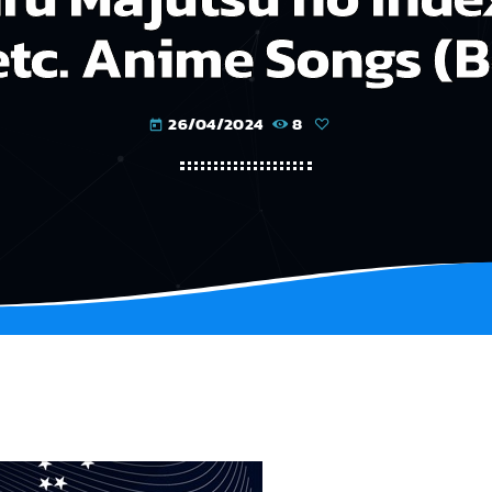
tc. Anime Songs (B
26/04/2024
8
today