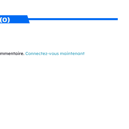
(0)
commentaire.
Connectez-vous maintenant