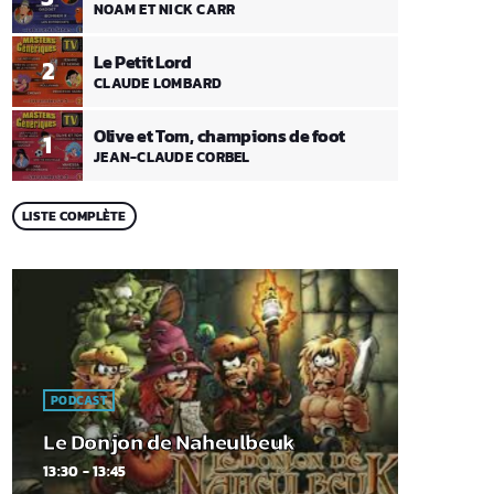
NOAM ET NICK CARR
Le Petit Lord
2
CLAUDE LOMBARD
Olive et Tom, champions de foot
1
JEAN-CLAUDE CORBEL
LISTE COMPLÈTE
PODCAST
Le Donjon de Naheulbeuk
13:30 - 13:45