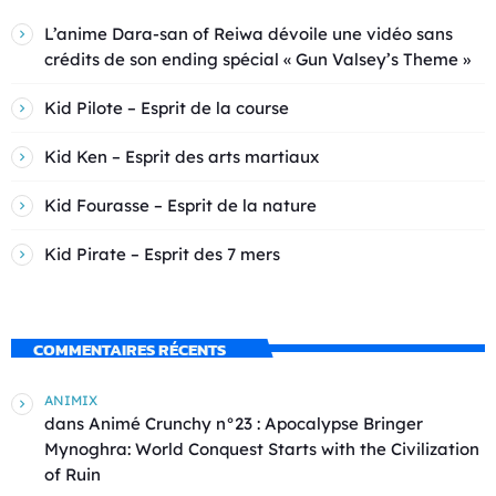
L’anime Dara-san of Reiwa dévoile une vidéo sans
crédits de son ending spécial « Gun Valsey’s Theme »
Kid Pilote – Esprit de la course
Kid Ken – Esprit des arts martiaux
Kid Fourasse – Esprit de la nature
Kid Pirate – Esprit des 7 mers
COMMENTAIRES RÉCENTS
ANIMIX
dans
Animé Crunchy n°23 : Apocalypse Bringer
Mynoghra: World Conquest Starts with the Civilization
of Ruin