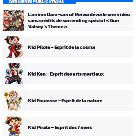
DERNIÈRES PUBLICATIONS
L’anime Dara-san of Reiwa dévoile une vidéo
sans crédits de son ending spécial « Gun
Valsey’s Theme »
Kid Pilote – Esprit de la course
Kid Ken – Esprit des arts martiaux
Kid Fourasse – Esprit de la nature
Kid Pirate – Esprit des 7 mers