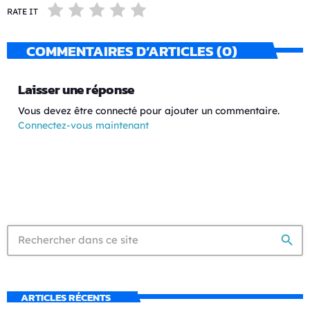
RATE IT
COMMENTAIRES D’ARTICLES (0)
Laisser une réponse
Vous devez être connecté pour ajouter un commentaire.
Connectez-vous maintenant
search
ARTICLES RÉCENTS