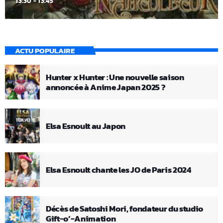
13:30 - 13:45
ACTU POPULAIRE
Hunter x Hunter : Une nouvelle saison
annoncée à Anime Japan 2025 ?
Elsa Esnoult au Japon
Elsa Esnoult chante les JO de Paris 2024
Décès de Satoshi Mori, fondateur du studio
Gift-o’-Animation