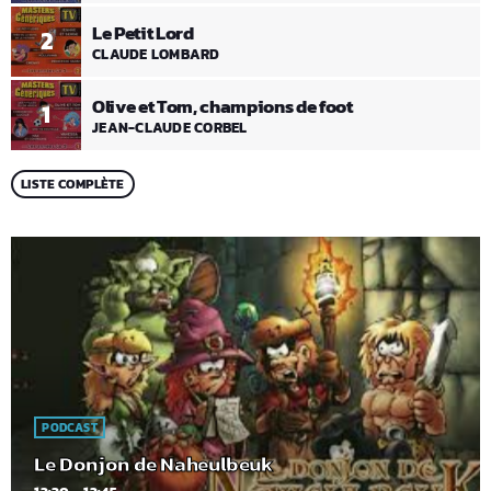
Le Petit Lord
2
CLAUDE LOMBARD
Olive et Tom, champions de foot
1
JEAN-CLAUDE CORBEL
LISTE COMPLÈTE
PODCAST
Le Donjon de Naheulbeuk