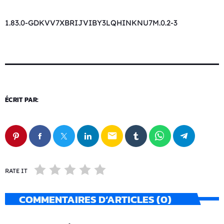
1.83.0-GDKVV7XBRIJVIBY3LQHINKNU7M.0.2-3
ÉCRIT PAR:
email
RATE IT
COMMENTAIRES D’ARTICLES (0)