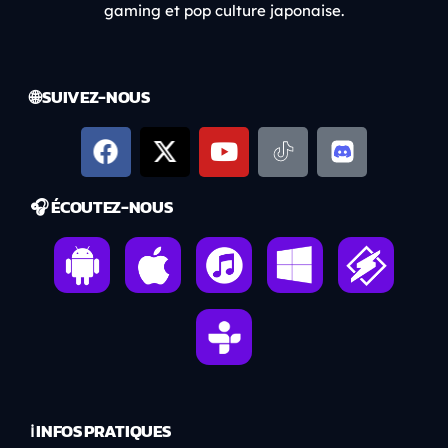
gaming et pop culture japonaise.
🌐 SUIVEZ-NOUS
🎧 ÉCOUTEZ-NOUS
ℹ️ INFOS PRATIQUES