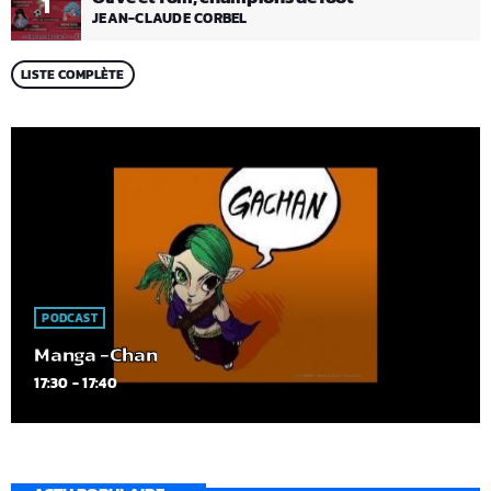
1
JEAN-CLAUDE CORBEL
LISTE COMPLÈTE
PODCAST
Manga -Chan
17:30 - 17:40