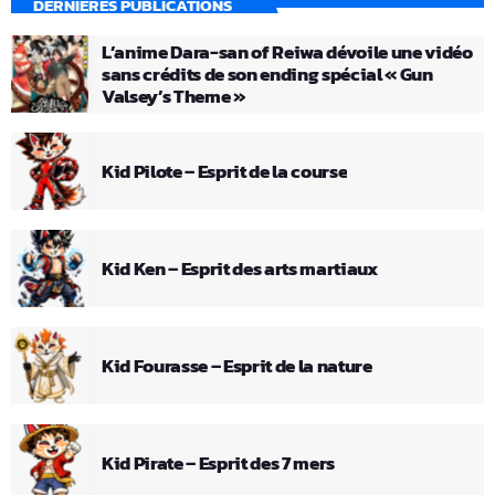
DERNIÈRES PUBLICATIONS
L’anime Dara-san of Reiwa dévoile une vidéo
sans crédits de son ending spécial « Gun
Valsey’s Theme »
Kid Pilote – Esprit de la course
Kid Ken – Esprit des arts martiaux
Kid Fourasse – Esprit de la nature
Kid Pirate – Esprit des 7 mers