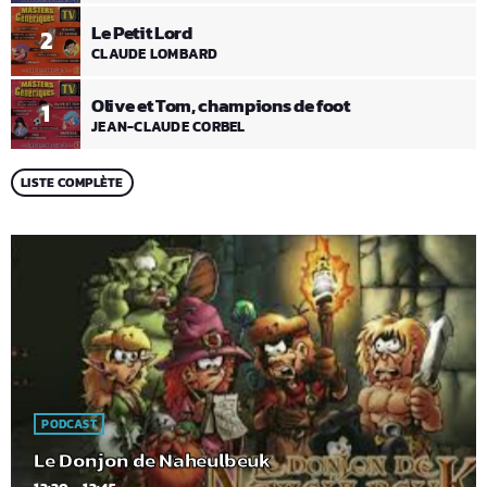
Le Petit Lord
2
CLAUDE LOMBARD
Olive et Tom, champions de foot
1
JEAN-CLAUDE CORBEL
LISTE COMPLÈTE
PODCAST
Le Donjon de Naheulbeuk