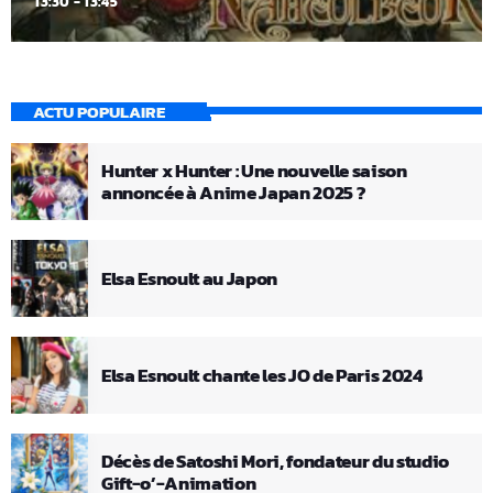
13:30 - 13:45
ACTU POPULAIRE
Hunter x Hunter : Une nouvelle saison
annoncée à Anime Japan 2025 ?
Elsa Esnoult au Japon
Elsa Esnoult chante les JO de Paris 2024
Décès de Satoshi Mori, fondateur du studio
Gift-o’-Animation