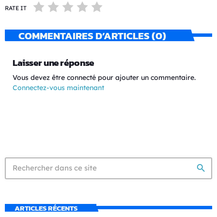
RATE IT
COMMENTAIRES D’ARTICLES (0)
Laisser une réponse
Vous devez être connecté pour ajouter un commentaire.
Connectez-vous maintenant
search
ARTICLES RÉCENTS