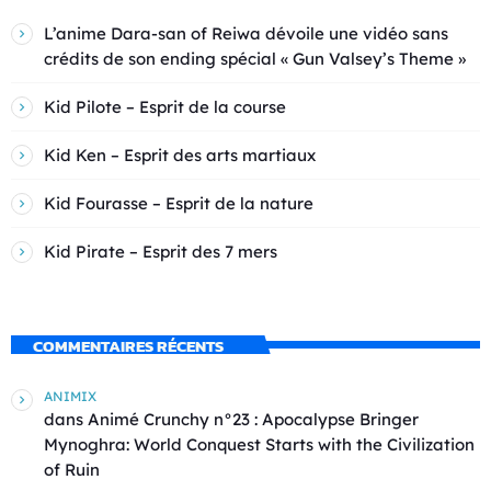
L’anime Dara-san of Reiwa dévoile une vidéo sans
crédits de son ending spécial « Gun Valsey’s Theme »
Kid Pilote – Esprit de la course
Kid Ken – Esprit des arts martiaux
Kid Fourasse – Esprit de la nature
Kid Pirate – Esprit des 7 mers
COMMENTAIRES RÉCENTS
ANIMIX
dans
Animé Crunchy n°23 : Apocalypse Bringer
Mynoghra: World Conquest Starts with the Civilization
of Ruin